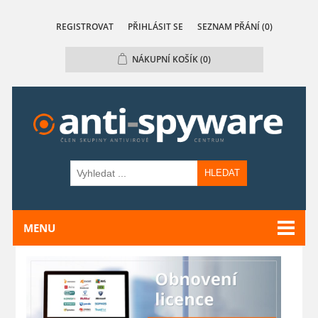
REGISTROVAT
PŘIHLÁSIT SE
SEZNAM PŘÁNÍ
(0)
NÁKUPNÍ KOŠÍK
(0)
HLEDAT
MENU