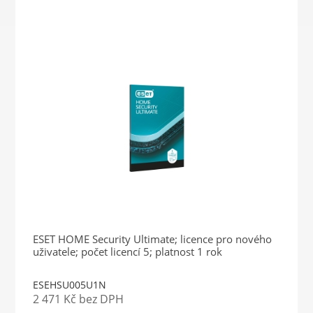
ESET HOME Security Ultimate; licence pro nového
uživatele; počet licencí 5; platnost 1 rok
ESEHSU005U1N
2 471 Kč bez DPH