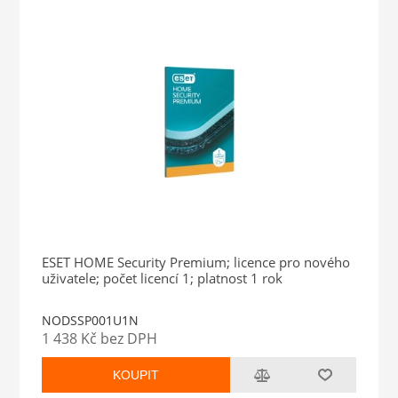
ESET HOME Security Premium; licence pro nového
uživatele; počet licencí 1; platnost 1 rok
NODSSP001U1N
1 438 Kč bez DPH
KOUPIT