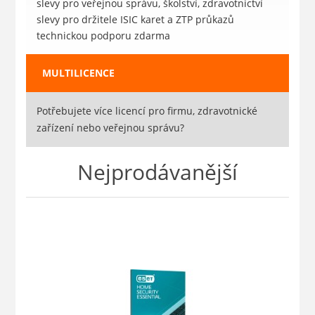
slevy pro veřejnou správu, školství, zdravotnictví
slevy pro držitele ISIC karet a ZTP průkazů
technickou podporu zdarma
MULTILICENCE
Potřebujete více licencí pro firmu, zdravotnické
zařízení nebo veřejnou správu?
Nejprodávanější