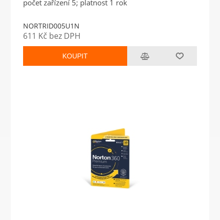
počet zařízení 5; platnost 1 rok
NORTRID005U1N
611 Kč bez DPH
KOUPIT