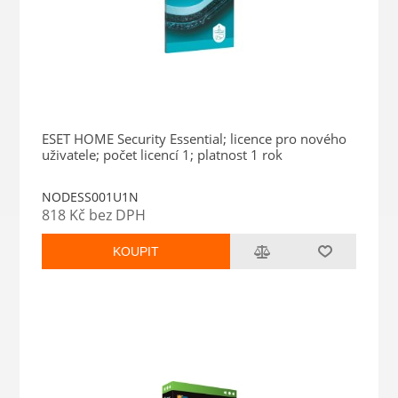
ESET HOME Security Essential; licence pro nového
uživatele; počet licencí 1; platnost 1 rok
NODESS001U1N
818 Kč bez DPH
KOUPIT