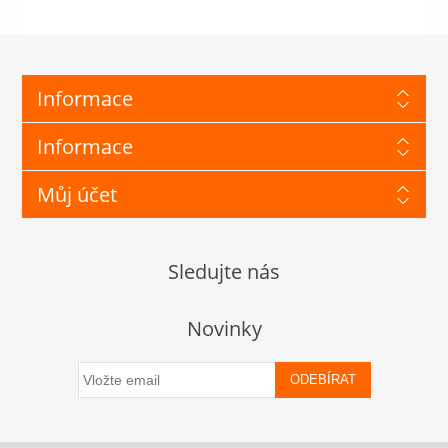
Informace
Informace
Můj účet
Sledujte nás
Novinky
ODEBÍRAT