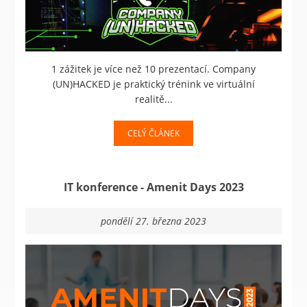
1 zážitek je více než 10 prezentací. Company
(UN)HACKED je praktický trénink ve virtuální
realitě...
CELÝ ČLÁNEK
IT konference - Amenit Days 2023
pondělí 27. března 2023