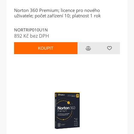
Norton 360 Premium; licence pro nového
uživatele; počet zařízení 10; platnost 1 rok
NORTRIP010U1N
892 Kč bez DPH
KOUPIT