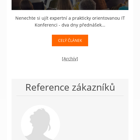
Nenechte si ujít expertní a prakticky orientovanou IT
Konferenci - dva dny přednášek...
CELÝ ČLÁNEK
[Archív]
Reference zákazníků