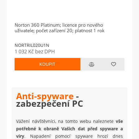
Norton 360 Platinum; licence pro nového
uživatele; počet zařízení 20; platnost 1 rok
NORTRIL020U1N
1 032 Kč bez DPH
KOUPIT
Anti-spyware
-
zabezpečení PC
Vážení návštěvníci, na tomto webu naleznete
vše
potřebné k obraně Vašich dat před spyware a
viry
. Napadení pomocí spyware hrozí dnes