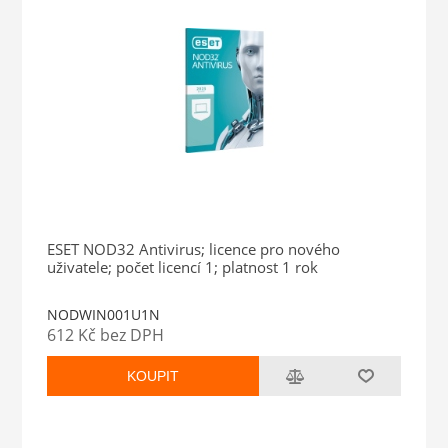
ESET NOD32 Antivirus; licence pro nového
uživatele; počet licencí 1; platnost 1 rok
NODWIN001U1N
612 Kč bez DPH
KOUPIT