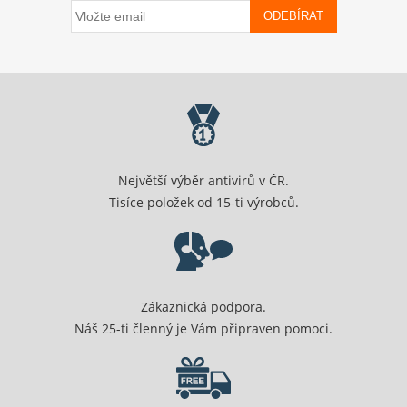
ODEBÍRAT
Největší výběr antivirů v ČR.
Tisíce položek od 15-ti výrobců.
Zákaznická podpora.
Náš 25-ti členný je Vám připraven pomoci.