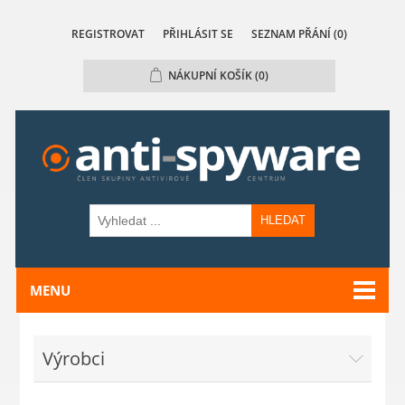
REGISTROVAT
PŘIHLÁSIT SE
SEZNAM PŘÁNÍ
(0)
NÁKUPNÍ KOŠÍK
(0)
HLEDAT
MENU
Výrobci