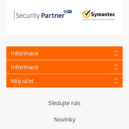
Informace
Informace
Můj účet
Sledujte nás
Novinky