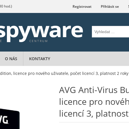
.30 hod.)
Registrovat
Přihlásit se
O NÁS
KONTAKTY
ition, licence pro nového uživatele, počet licencí 3, platnost 2 roky
AVG Anti-Virus Bu
licence pro novéh
licencí 3, platnos