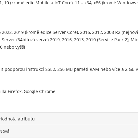
.1, 10 (kromě edic Mobile a IoT Core), 11 – x64, x86 (kromě Window
2022, 2019 (kromě edice Server Core), 2016, 2012, 2008 R2 (nejnově
Server (64bitová verze) 2019, 2016, 2013, 2010 (Service Pack 2), Mic
0 nebo vyšší
4 s podporou instrukcí SSE2, 256 MB paměti RAM nebo více a 2 GB
illa Firefox, Google Chrome
Hodnota atributu
Nová