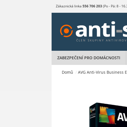
Zákaznická linka
556 706 203
(Po - Pá: 8 - 16
ZABEZPEČENÍ PRO DOMÁCNOSTI
Domů
/
AVG Anti-Virus Business Ed