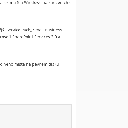
s v režimu S a Windows na zařízeních s
jší Service Pack), Small Business
rosoft SharePoint Services 3.0 a
 volného místa na pevném disku