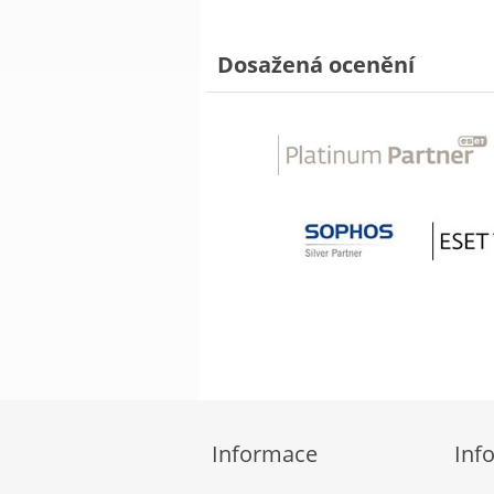
Dosažená ocenění
Informace
Inf