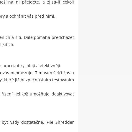
 na ni přejdete, a zjistí-li cokoli
ry a ochránit vás před nimi.
eních a síti. Dále pomáhá předcházet
 sítích.
pracovat rychleji a efektivněji.
ak vás neomezuje. Tím vám šetří čas a
, které již bezpečnostním testováním
řízení, jelikož umožňuje deaktivovat
 být vždy dostatečné. File Shredder