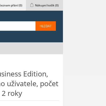
Seznam přání
(0)
Nákupní košík
(0)
HLEDAT
siness Edition,
o uživatele, počet
t 2 roky