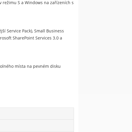
s v režimu S a Windows na zařízeních s
jší Service Pack), Small Business
rosoft SharePoint Services 3.0 a
 volného místa na pevném disku