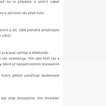
 na ni přejdete, a zjistí-li cokoli
ry a ochránit vás před nimi.
eních a síti. Dále pomáhá předcházet
 sítích.
pracovat rychleji a efektivněji.
ak vás neomezuje. Tím vám šetří čas a
, které již bezpečnostním testováním
řízení, jelikož umožňuje deaktivovat
 být vždy dostatečné. File Shredder