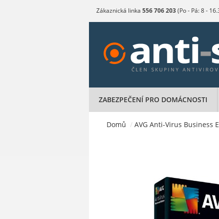
Zákaznická linka
556 706 203
(Po - Pá: 8 - 16
ZABEZPEČENÍ PRO DOMÁCNOSTI
Domů
/
AVG Anti-Virus Business Ed