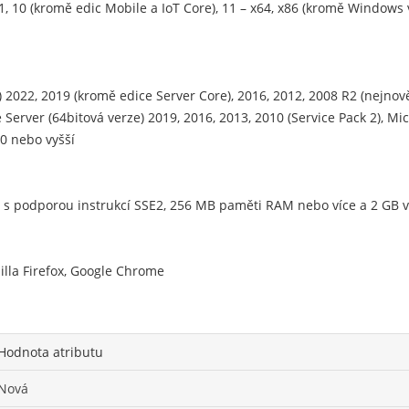
.1, 10 (kromě edic Mobile a IoT Core), 11 – x64, x86 (kromě Window
2022, 2019 (kromě edice Server Core), 2016, 2012, 2008 R2 (nejnově
Server (64bitová verze) 2019, 2016, 2013, 2010 (Service Pack 2), Mic
0 nebo vyšší
4 s podporou instrukcí SSE2, 256 MB paměti RAM nebo více a 2 GB
illa Firefox, Google Chrome
Hodnota atributu
Nová