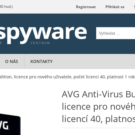
.30 hod.)
Registrovat
Přihlásit se
O NÁS
KONTAKTY
ition, licence pro nového uživatele, počet licencí 40, platnost 1 rok
AVG Anti-Virus Bu
licence pro novéh
licencí 40, platno