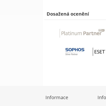
Dosažená ocenění
Informace
Inf