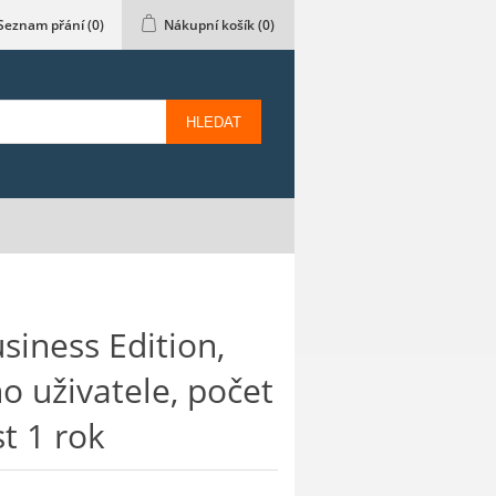
Seznam přání
(0)
Nákupní košík
(0)
HLEDAT
siness Edition,
o uživatele, počet
st 1 rok