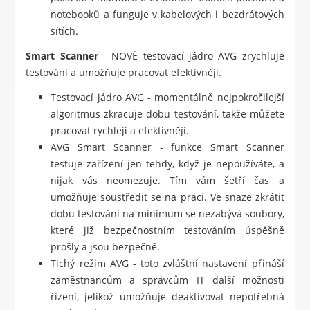
notebooků a funguje v kabelových i bezdrátových
sítích.
Smart Scanner
- NOVÉ testovací jádro AVG zrychluje
testování a umožňuje pracovat efektivněji.
Testovací jádro AVG - momentálně nejpokročilejší
algoritmus zkracuje dobu testování, takže můžete
pracovat rychleji a efektivněji.
AVG Smart Scanner - funkce Smart Scanner
testuje zařízení jen tehdy, když je nepoužíváte, a
nijak vás neomezuje. Tím vám šetří čas a
umožňuje soustředit se na práci. Ve snaze zkrátit
dobu testování na minimum se nezabývá soubory,
které již bezpečnostním testováním úspěšně
prošly a jsou bezpečné.
Tichý režim AVG - toto zvláštní nastavení přináší
zaměstnancům a správcům IT další možnosti
řízení, jelikož umožňuje deaktivovat nepotřebná