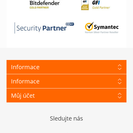
Informace
Informace
Můj účet
Sledujte nás