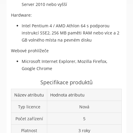
Server 2010 nebo vyšší
Hardware:
Intel Pentium 4 / AMD Athlon 64 s podporou
instrukcí SSE2, 256 MB paměti RAM nebo více a 2
GB volného místa na pevném disku
Webové prohlížeče
Microsoft Internet Explorer, Mozilla Firefox,
Google Chrome
Specifikace produktů
Název atributu
Hodnota atributu
Typ licence
Nová
Počet zařízení
5
Platnost
3 roky