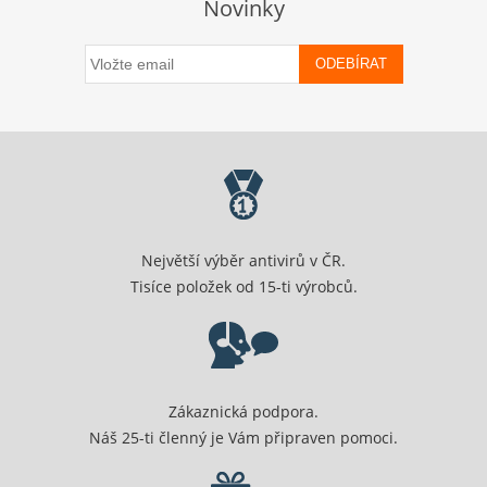
Novinky
ODEBÍRAT
Největší výběr antivirů v ČR.
Tisíce položek od 15-ti výrobců.
Zákaznická podpora.
Náš 25-ti členný je Vám připraven pomoci.