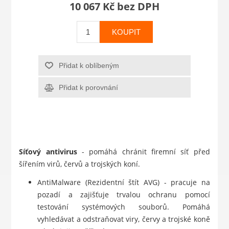
10 067 Kč bez DPH
KOUPIT
Přidat k oblíbeným
Přidat k porovnání
Síťový antivirus
- pomáhá chránit firemní síť před
šířením virů, červů a trojských koní.
AntiMalware (Rezidentní štít AVG) - pracuje na
pozadí a zajišťuje trvalou ochranu pomocí
testování systémových souborů. Pomáhá
vyhledávat a odstraňovat viry, červy a trojské koně