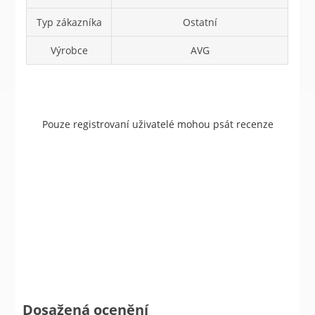
Typ zákazníka
Ostatní
Výrobce
AVG
Pouze registrovaní uživatelé mohou psát recenze
Dosažená ocenění