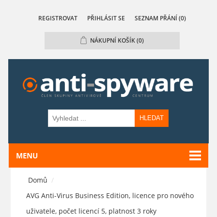
REGISTROVAT
PŘIHLÁSIT SE
SEZNAM PŘÁNÍ
(0)
NÁKUPNÍ KOŠÍK
(0)
HLEDAT
MENU
Domů
/
AVG Anti-Virus Business Edition, licence pro nového
uživatele, počet licencí 5, platnost 3 roky