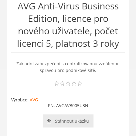
AVG Anti-Virus Business
Edition, licence pro
nového uživatele, počet
licencí 5, platnost 3 roky
Základní zabezpečení s centralizovanou vzdálenou
správou pro podnikové sítě.
Výrobce:
AVG
PN:
AVGAVB005U3N
Stáhnout ukázku