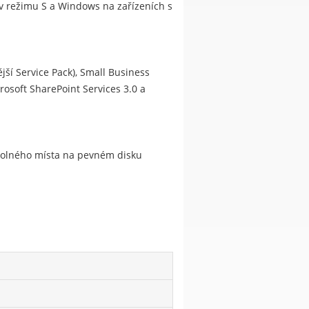
s v režimu S a Windows na zařízeních s
jší Service Pack), Small Business
rosoft SharePoint Services 3.0 a
 volného místa na pevném disku