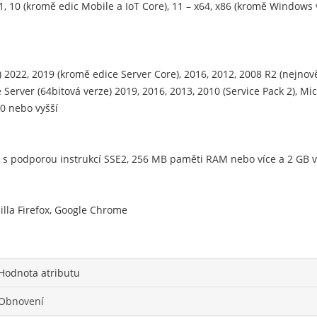
.1, 10 (kromě edic Mobile a IoT Core), 11 – x64, x86 (kromě Window
2022, 2019 (kromě edice Server Core), 2016, 2012, 2008 R2 (nejnově
Server (64bitová verze) 2019, 2016, 2013, 2010 (Service Pack 2), Mic
0 nebo vyšší
4 s podporou instrukcí SSE2, 256 MB paměti RAM nebo více a 2 GB
illa Firefox, Google Chrome
Hodnota atributu
Obnovení