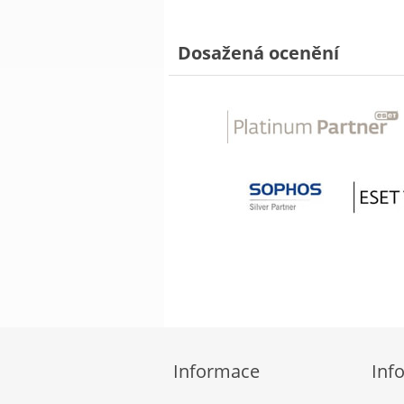
Dosažená ocenění
Informace
Inf