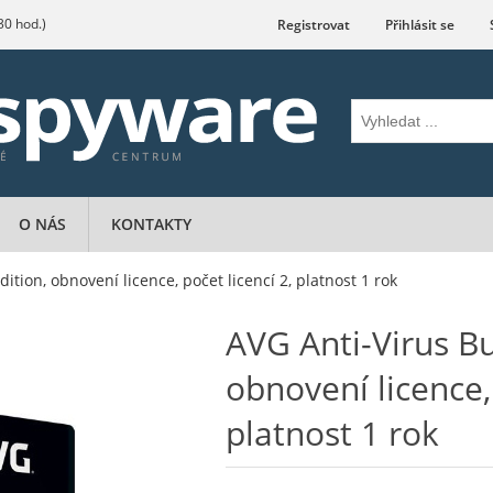
.30 hod.)
Registrovat
Přihlásit se
O NÁS
KONTAKTY
ition, obnovení licence, počet licencí 2, platnost 1 rok
AVG Anti-Virus Bu
obnovení licence, 
platnost 1 rok