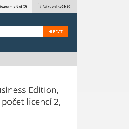
Seznam přání
(0)
Nákupní košík
(0)
HLEDAT
siness Edition,
počet licencí 2,