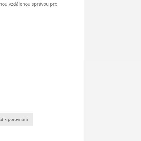
anou vzdálenou správou pro
at k porovnání