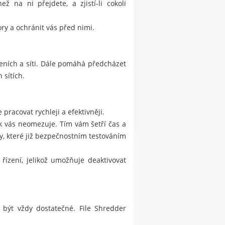
 na ni přejdete, a zjistí-li cokoli
ry a ochránit vás před nimi.
eních a síti. Dále pomáhá předcházet
 sítích.
pracovat rychleji a efektivněji.
ak vás neomezuje. Tím vám šetří čas a
, které již bezpečnostním testováním
řízení, jelikož umožňuje deaktivovat
 být vždy dostatečné. File Shredder