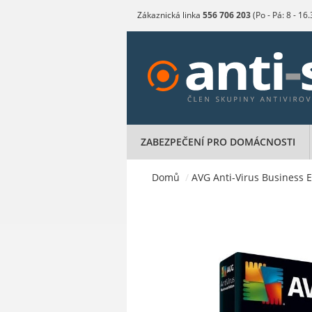
Zákaznická linka
556 706 203
(Po - Pá: 8 - 16
ZABEZPEČENÍ PRO DOMÁCNOSTI
Domů
/
AVG Anti-Virus Business Ed