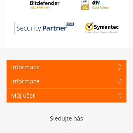
Informace
Informace
Můj účet
Sledujte nás