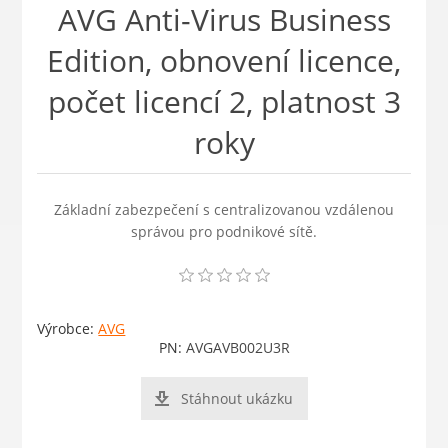
AVG Anti-Virus Business
Edition, obnovení licence,
počet licencí 2, platnost 3
roky
Základní zabezpečení s centralizovanou vzdálenou
správou pro podnikové sítě.
Výrobce:
AVG
PN:
AVGAVB002U3R
Stáhnout ukázku