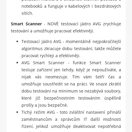
notebooků a funguje v kabelových i bezdrátových
sítích.
Smart Scanner
- NOVÉ testovací jádro AVG zrychluje
testování a umožňuje pracovat efektivněji.
Testovací jádro AVG - momentálně nejpokročilejší
algoritmus zkracuje dobu testování, takže můžete
pracovat rychleji a efektivněji.
AVG Smart Scanner - funkce Smart Scanner
testuje zařízení jen tehdy, když je nepoužíváte, a
nijak vás neomezuje. Tím vám šetří čas a
umožňuje soustředit se na práci. Ve snaze zkrátit
dobu testování na minimum se nezabývá soubory,
které již bezpečnostním testováním úspěšně
prošly a jsou bezpečné.
Tichý režim AVG - toto zvláštní nastavení přináší
zaměstnancům a správcům IT další možnosti
řízení, jelikož umožňuje deaktivovat nepotřebná