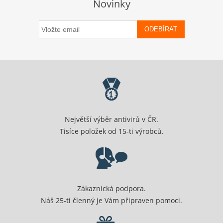
Novinky
ODEBÍRAT
Největší výběr antivirů v ČR.
Tisíce položek od 15-ti výrobců.
Zákaznická podpora.
Náš 25-ti členný je Vám připraven pomoci.