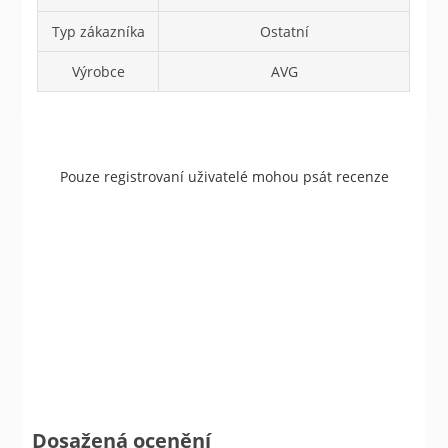
Typ zákazníka
Ostatní
Výrobce
AVG
Pouze registrovaní uživatelé mohou psát recenze
Dosažená ocenění