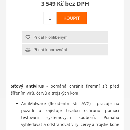
3 549 Kč bez DPH
KOUPIT
Přidat k oblíbeným
Přidat k porovnání
Síťový antivirus
- pomáhá chránit firemní síť před
šířením virů, červů a trojských koní.
AntiMalware (Rezidentní štít AVG) - pracuje na
pozadí a zajišťuje trvalou ochranu pomocí
testování systémových souborů. Pomáhá
vyhledávat a odstraňovat viry, červy a trojské koně