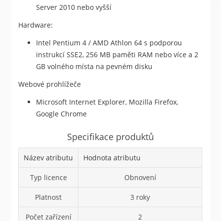
Server 2010 nebo vyšší
Hardware:
Intel Pentium 4 / AMD Athlon 64 s podporou
instrukcí SSE2, 256 MB paměti RAM nebo více a 2
GB volného místa na pevném disku
Webové prohlížeče
Microsoft Internet Explorer, Mozilla Firefox,
Google Chrome
Specifikace produktů
Název atributu
Hodnota atributu
Typ licence
Obnovení
Platnost
3 roky
Počet zařízení
2