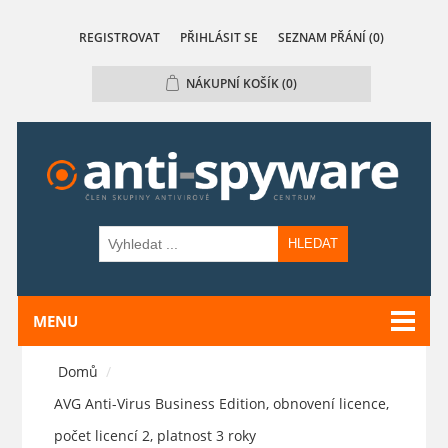
REGISTROVAT
PŘIHLÁSIT SE
SEZNAM PŘÁNÍ
(0)
NÁKUPNÍ KOŠÍK
(0)
HLEDAT
MENU
Domů
/
AVG Anti-Virus Business Edition, obnovení licence,
počet licencí 2, platnost 3 roky