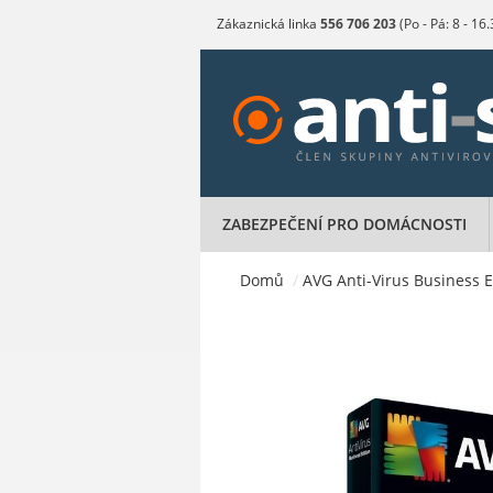
Zákaznická linka
556 706 203
(Po - Pá: 8 - 16
ZABEZPEČENÍ PRO DOMÁCNOSTI
Domů
/
AVG Anti-Virus Business Ed