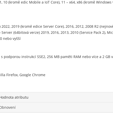
.1, 10 (kromě edic Mobile a IoT Core), 11 – x64, x86 (kromě Window
2022, 2019 (kromě edice Server Core), 2016, 2012, 2008 R2 (nejnově
Server (64bitová verze) 2019, 2016, 2013, 2010 (Service Pack 2), Mic
0 nebo vyšší
4 s podporou instrukcí SSE2, 256 MB paměti RAM nebo více a 2 GB
illa Firefox, Google Chrome
Hodnota atributu
Obnovení