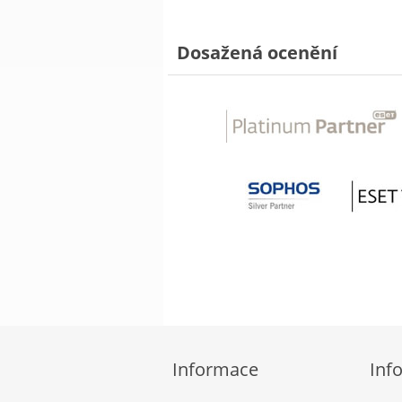
Dosažená ocenění
Informace
Inf