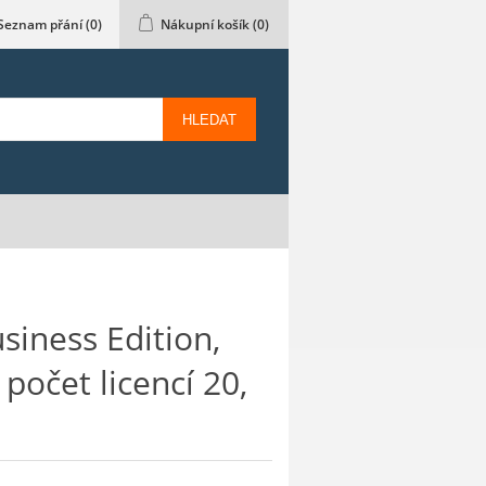
Seznam přání
(0)
Nákupní košík
(0)
HLEDAT
siness Edition,
počet licencí 20,