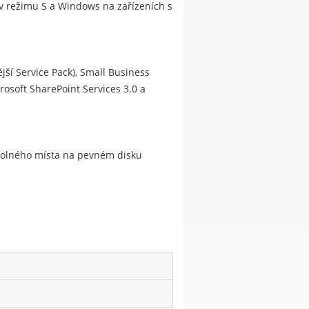
s v režimu S a Windows na zařízeních s
jší Service Pack), Small Business
rosoft SharePoint Services 3.0 a
 volného místa na pevném disku