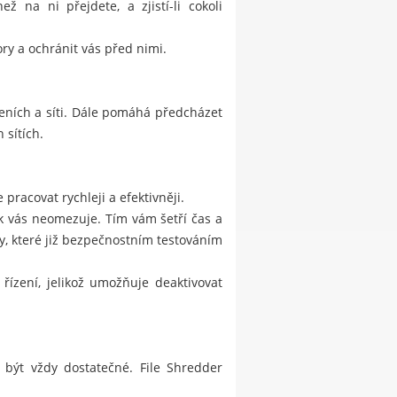
 na ni přejdete, a zjistí-li cokoli
ry a ochránit vás před nimi.
eních a síti. Dále pomáhá předcházet
 sítích.
pracovat rychleji a efektivněji.
ak vás neomezuje. Tím vám šetří čas a
, které již bezpečnostním testováním
řízení, jelikož umožňuje deaktivovat
 být vždy dostatečné. File Shredder