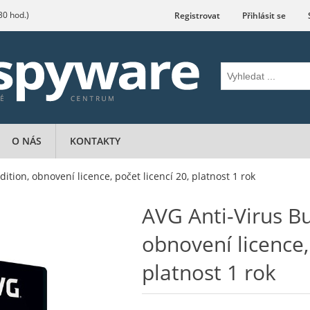
.30 hod.)
Registrovat
Přihlásit se
O NÁS
KONTAKTY
ition, obnovení licence, počet licencí 20, platnost 1 rok
AVG Anti-Virus Bu
obnovení licence, 
platnost 1 rok