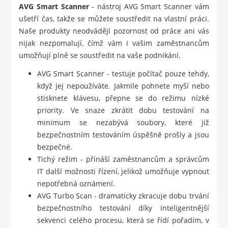
AVG Smart Scanner
- nástroj AVG Smart Scanner vám
ušetří čas, takže se můžete soustředit na vlastní práci.
Naše produkty neodvádějí pozornost od práce ani vás
nijak nezpomalují, čímž vám i vašim zaměstnancům
umožňují plně se soustředit na vaše podnikání.
AVG Smart Scanner - testuje počítač pouze tehdy,
když jej nepoužíváte. Jakmile pohnete myší nebo
stisknete klávesu, přepne se do režimu nízké
priority. Ve snaze zkrátit dobu testování na
minimum se nezabývá soubory, které již
bezpečnostním testováním úspěšně prošly a jsou
bezpečné.
Tichý režim - přináší zaměstnancům a správcům
IT další možnosti řízení, jelikož umožňuje vypnout
nepotřebná oznámení.
AVG Turbo Scan - dramaticky zkracuje dobu trvání
bezpečnostního testování díky inteligentnější
sekvenci celého procesu, která se řídí pořadím, v