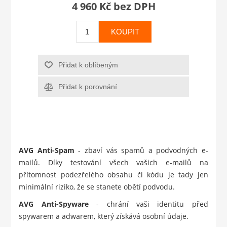
4 960 Kč bez DPH
KOUPIT
Přidat k oblíbeným
Přidat k porovnání
AVG Anti-Spam
- zbaví vás spamů a podvodných e-
mailů. Díky testování všech vašich e-mailů na
přítomnost podezřelého obsahu či kódu je tady jen
minimální riziko, že se stanete obětí podvodu.
AVG Anti-Spyware
- chrání vaši identitu před
spywarem a adwarem, který získává osobní údaje.