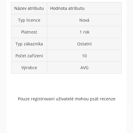
Název atributu
Hodnota atributu
Typ licence
Nová
Platnost
1 rok
Typ zákazníka
Ostatní
Počet zařízení
10
Výrobce
AVG
Pouze registrovaní uživatelé mohou psát recenze