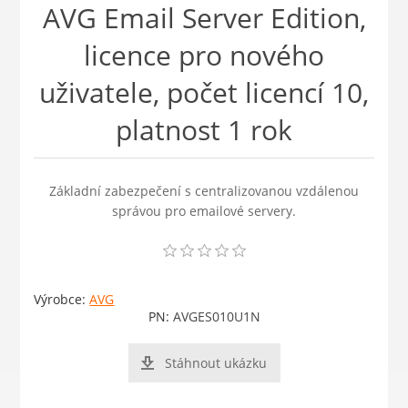
AVG Email Server Edition,
licence pro nového
uživatele, počet licencí 10,
platnost 1 rok
Základní zabezpečení s centralizovanou vzdálenou
správou pro emailové servery.
Výrobce:
AVG
PN:
AVGES010U1N
Stáhnout ukázku