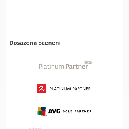
Dosažená ocenění