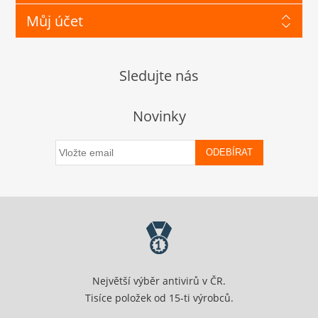
Můj účet
Sledujte nás
Novinky
ODEBÍRAT
Největší výběr antivirů v ČR.
Tisíce položek od 15-ti výrobců.