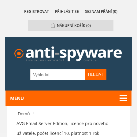
REGISTROVAT
PŘIHLÁSIT SE
SEZNAM PŘÁNÍ
(0)
NÁKUPNÍ KOŠÍK
(0)
HLEDAT
MENU
Domů
/
AVG Email Server Edition, licence pro nového
uživatele, počet licencí 10, platnost 1 rok