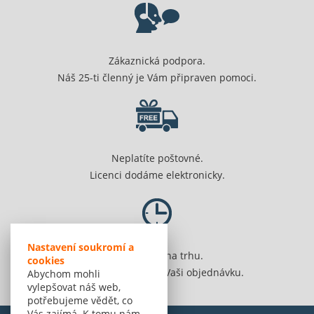
Zákaznická podpora.
Náš 25-ti členný je Vám připraven pomoci.
Neplatíte poštovné.
Licenci dodáme elektronicky.
Nastavení soukromí a
Jsme 20 let na trhu.
cookies
Spolehlivě vyřídíme Vaši objednávku.
Abychom mohli
vylepšovat náš web,
potřebujeme vědět, co
Vás zajímá. K tomu nám