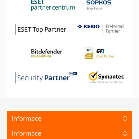
Informace
Informace