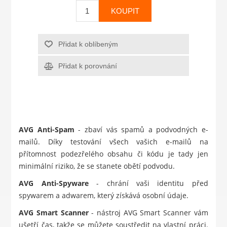
KOUPIT
Přidat k oblíbeným
Přidat k porovnání
AVG Anti-Spam
- zbaví vás spamů a podvodných e-
mailů. Díky testování všech vašich e-mailů na
přítomnost podezřelého obsahu či kódu je tady jen
minimální riziko, že se stanete obětí podvodu.
AVG Anti-Spyware
- chrání vaši identitu před
spywarem a adwarem, který získává osobní údaje.
AVG Smart Scanner
- nástroj AVG Smart Scanner vám
ušetří čas, takže se můžete soustředit na vlastní práci.