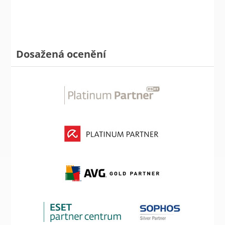
Dosažená ocenění