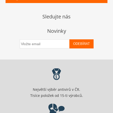
Sledujte nás
Novinky
ODEBÍRAT
Největší výběr antivirů v ČR.
Tisíce položek od 15-ti výrobců.