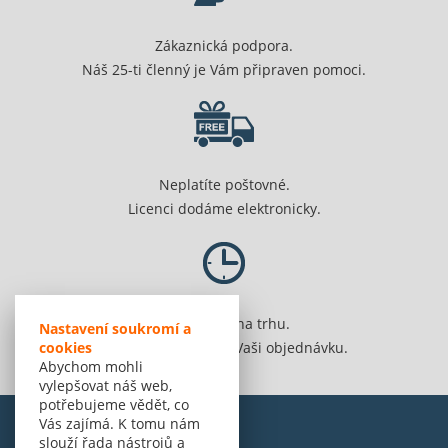
Zákaznická podpora.
Náš 25-ti členný je Vám připraven pomoci.
Neplatíte poštovné.
Licenci dodáme elektronicky.
Jsme 20 let na trhu.
Nastavení soukromí a
Spolehlivě vyřídíme Vaši objednávku.
cookies
Abychom mohli
vylepšovat náš web,
potřebujeme vědět, co
Vás zajímá. K tomu nám
slouží řada nástrojů a