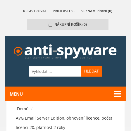
REGISTROVAT
PŘIHLÁSIT SE
SEZNAM PŘÁNÍ
(0)
NÁKUPNÍ KOŠÍK
(0)
HLEDAT
MENU
Domů
/
AVG Email Server Edition, obnovení licence, počet
licencí 20, platnost 2 roky