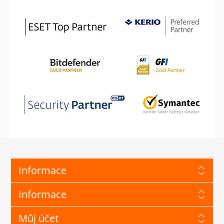
Informace
Informace
Můj účet