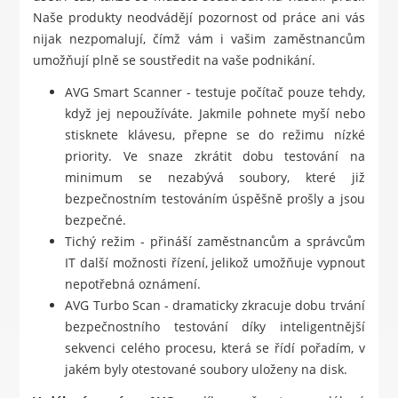
Naše produkty neodvádějí pozornost od práce ani vás
nijak nezpomalují, čímž vám i vašim zaměstnancům
umožňují plně se soustředit na vaše podnikání.
AVG Smart Scanner - testuje počítač pouze tehdy,
když jej nepoužíváte. Jakmile pohnete myší nebo
stisknete klávesu, přepne se do režimu nízké
priority. Ve snaze zkrátit dobu testování na
minimum se nezabývá soubory, které již
bezpečnostním testováním úspěšně prošly a jsou
bezpečné.
Tichý režim - přináší zaměstnancům a správcům
IT další možnosti řízení, jelikož umožňuje vypnout
nepotřebná oznámení.
AVG Turbo Scan - dramaticky zkracuje dobu trvání
bezpečnostního testování díky inteligentnější
sekvenci celého procesu, která se řídí pořadím, v
jakém byly otestované soubory uloženy na disk.