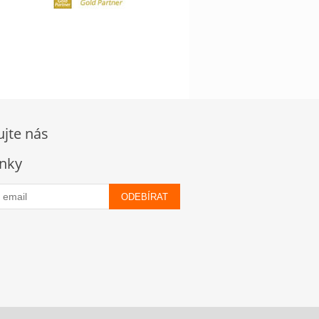
ujte nás
nky
ODEBÍRAT