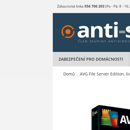
Zákaznická linka
556 706 203
(Po - Pá: 8 - 16
ZABEZPEČENÍ PRO DOMÁCNOSTI
Domů
/
AVG File Server Edition, l