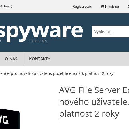
.30 hod.)
Registrovat
Přihlásit se
O NÁS
KONTAKTY
icence pro nového uživatele, počet licencí 20, platnost 2 roky
AVG File Server Ed
nového uživatele,
platnost 2 roky