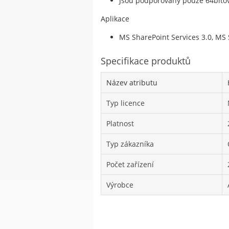
Jsou podporovány pouze 64bito
Aplikace
MS SharePoint Services 3.0, MS 
Specifikace produktů
Název atributu
Typ licence
Platnost
Typ zákazníka
Počet zařízení
Výrobce