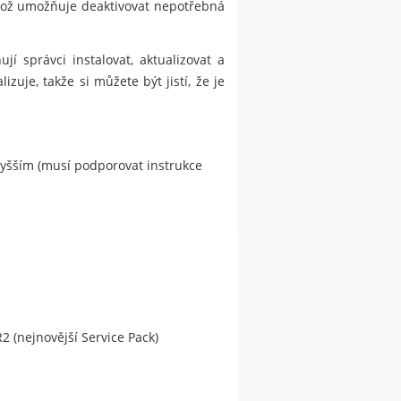
ikož umožňuje deaktivovat nepotřebná
í správci instalovat, aktualizovat a
zuje, takže si můžete být jistí, že je
vyšším (musí podporovat instrukce
2 (nejnovější Service Pack)