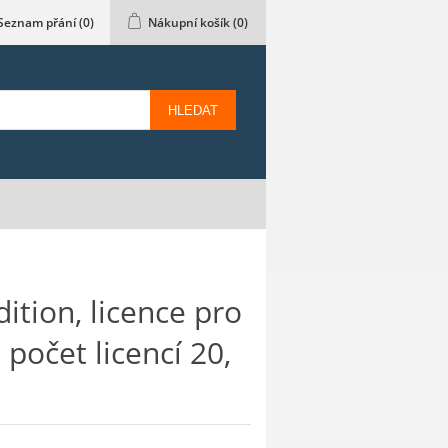
Seznam přání
(0)
Nákupní košík
(0)
HLEDAT
ition, licence pro
 počet licencí 20,