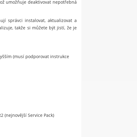
ikož umožňuje deaktivovat nepotřebná
í správci instalovat, aktualizovat a
zuje, takže si můžete být jistí, že je
vyšším (musí podporovat instrukce
2 (nejnovější Service Pack)