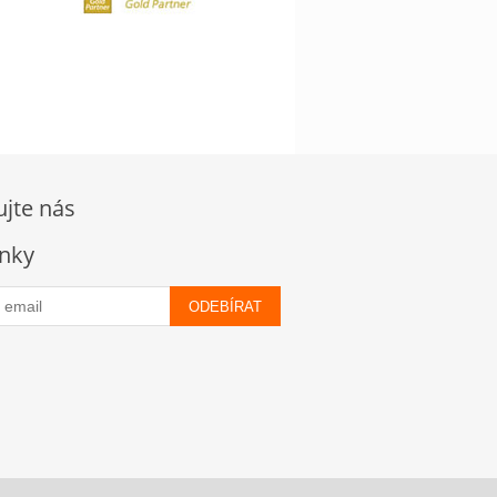
ujte nás
nky
ODEBÍRAT