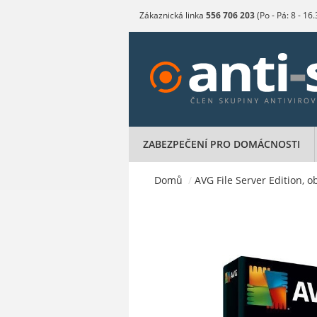
Zákaznická linka
556 706 203
(Po - Pá: 8 - 16
ZABEZPEČENÍ PRO DOMÁCNOSTI
Domů
/
AVG File Server Edition, o