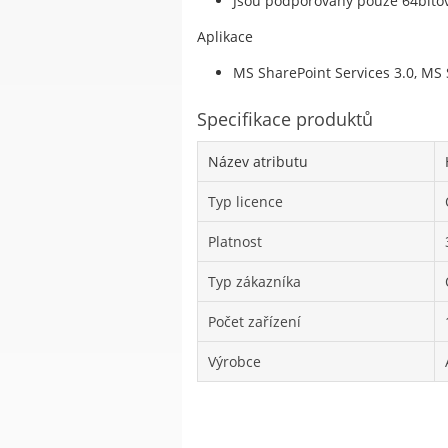
Jsou podporovány pouze 64bito
Aplikace
MS SharePoint Services 3.0, MS 
Specifikace produktů
Název atributu
Typ licence
Platnost
Typ zákazníka
Počet zařízení
Výrobce