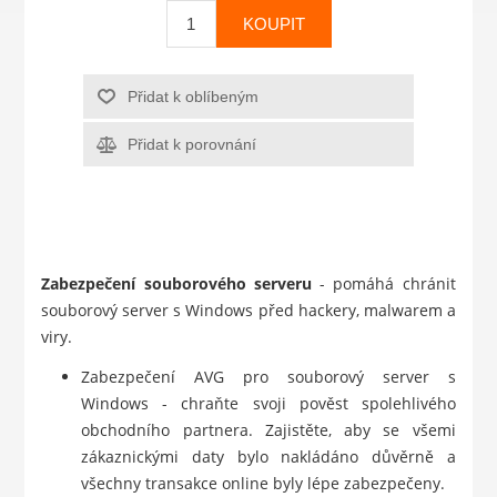
KOUPIT
Přidat k oblíbeným
Přidat k porovnání
Zabezpečení souborového serveru
- pomáhá chránit
souborový server s Windows před hackery, malwarem a
viry.
Zabezpečení AVG pro souborový server s
Windows - chraňte svoji pověst spolehlivého
obchodního partnera. Zajistěte, aby se všemi
zákaznickými daty bylo nakládáno důvěrně a
všechny transakce online byly lépe zabezpečeny.