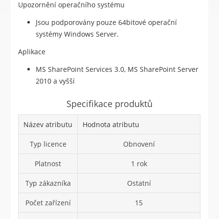
Upozornění operačního systému
Jsou podporovány pouze 64bitové operační
systémy Windows Server.
Aplikace
MS SharePoint Services 3.0, MS SharePoint Server
2010 a vyšší
Specifikace produktů
Název atributu
Hodnota atributu
Typ licence
Obnovení
Platnost
1 rok
Typ zákazníka
Ostatní
Počet zařízení
15