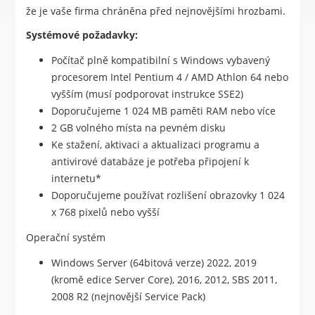
že je vaše firma chráněna před nejnovějšími hrozbami.
Systémové požadavky:
Počítač plně kompatibilní s Windows vybavený
procesorem Intel Pentium 4 / AMD Athlon 64 nebo
vyšším (musí podporovat instrukce SSE2)
Doporučujeme 1 024 MB paměti RAM nebo více
2 GB volného místa na pevném disku
Ke stažení, aktivaci a aktualizaci programu a
antivirové databáze je potřeba připojení k
internetu*
Doporučujeme používat rozlišení obrazovky 1 024
x 768 pixelů nebo vyšší
Operační systém
Windows Server (64bitová verze) 2022, 2019
(kromě edice Server Core), 2016, 2012, SBS 2011,
2008 R2 (nejnovější Service Pack)