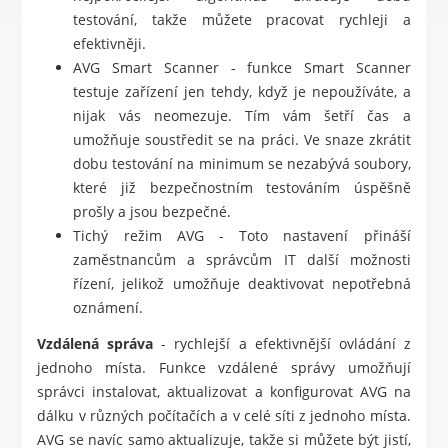
testování, takže můžete pracovat rychleji a
efektivněji.
AVG Smart Scanner - funkce Smart Scanner
testuje zařízení jen tehdy, když je nepoužíváte, a
nijak vás neomezuje. Tím vám šetří čas a
umožňuje soustředit se na práci. Ve snaze zkrátit
dobu testování na minimum se nezabývá soubory,
které již bezpečnostním testováním úspěšně
prošly a jsou bezpečné.
Tichý režim AVG - Toto nastavení přináší
zaměstnancům a správcům IT další možnosti
řízení, jelikož umožňuje deaktivovat nepotřebná
oznámení.
Vzdálená správa
- rychlejší a efektivnější ovládání z
jednoho místa. Funkce vzdálené správy umožňují
správci instalovat, aktualizovat a konfigurovat AVG na
dálku v různých počítačích a v celé síti z jednoho místa.
AVG se navíc samo aktualizuje, takže si můžete být jistí,