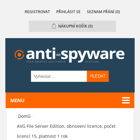
REGISTROVAT
PŘIHLÁSIT SE
SEZNAM PŘÁNÍ
(0)
NÁKUPNÍ KOŠÍK
(0)
HLEDAT
MENU
Domů
/
AVG File Server Edition, obnovení licence, počet
licencí 15, platnost 1 rok