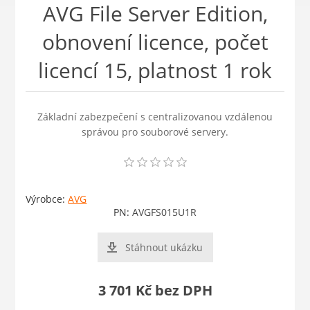
AVG File Server Edition,
obnovení licence, počet
licencí 15, platnost 1 rok
Základní zabezpečení s centralizovanou vzdálenou
správou pro souborové servery.
Výrobce:
AVG
PN:
AVGFS015U1R
Stáhnout ukázku
3 701 Kč bez DPH