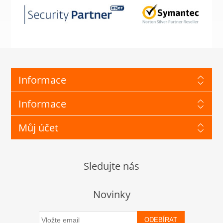
Informace
Informace
Můj účet
Sledujte nás
Novinky
ODEBÍRAT