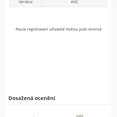
Výrobce
AVG
Pouze registrovaní uživatelé mohou psát recenze
Dosažená ocenění