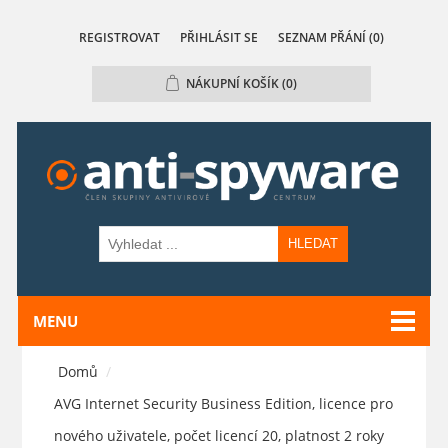
REGISTROVAT
PŘIHLÁSIT SE
SEZNAM PŘÁNÍ
(0)
NÁKUPNÍ KOŠÍK
(0)
HLEDAT
MENU
Domů
/
AVG Internet Security Business Edition, licence pro
nového uživatele, počet licencí 20, platnost 2 roky