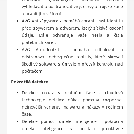
vyhledávat a odstraňovat viry, červy a trojské koně
a bránit jim v šíření.
AVG Anti-Spyware - pomáhá chránit vaši identitu
před spywarem a adwarem, který získává osobní
údaje. Dále ochraňuje vaše hesla a čísla
platebních karet.
AVG Anti-Rootkit - pomáhá odhalovat a
odstraňovat nebezpečné rootkity, které skrývají
škodlivý software s úmyslem převzít kontrolu nad
počítačem.
Pokročilá detekce.
Detekce nákaz v reálném čase - cloudová
technologie detekce nákaz pomáhá rozpoznat
nejnovější varianty malwaru a nákazy v reálném
čase.
Detekce pomocí umělé inteligence - pokročilá
umělá inteligence v počítači proaktivně