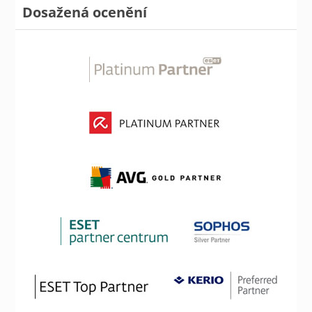
Dosažená ocenění