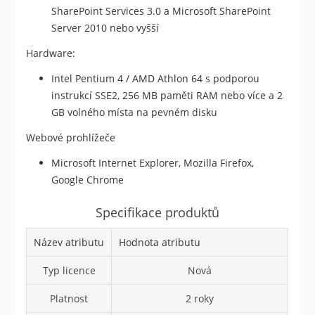
SharePoint Services 3.0 a Microsoft SharePoint
Server 2010 nebo vyšší
Hardware:
Intel Pentium 4 / AMD Athlon 64 s podporou
instrukcí SSE2, 256 MB paměti RAM nebo více a 2
GB volného místa na pevném disku
Webové prohlížeče
Microsoft Internet Explorer, Mozilla Firefox,
Google Chrome
Specifikace produktů
Název atributu
Hodnota atributu
Typ licence
Nová
Platnost
2 roky