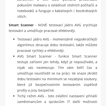
pokusům malwaru o ovládnutí stolních počítačů a
notebooků a funguje v kabelových i bezdrátových
sítích.
Smart Scanner
- NOVÉ testovací jádro AVG zrychluje
testování a umožňuje pracovat efektivněji.
Testovací jádro AVG - momentálně nejpokročilejší
algoritmus zkracuje dobu testování, takže můžete
pracovat rychleji a efektivněji.
AVG Smart Scanner - funkce Smart Scanner
testuje zařízení jen tehdy, když je nepoužíváte, a
nijak vás neomezuje. Tím vám šetří čas a
umožňuje soustředit se na práci. Ve snaze zkrátit
dobu testování na minimum se nezabývá soubory,
které již bezpečnostním testováním úspěšně
prošly a jsou bezpečné.
Tichý režim AVG - toto zvláštní nastavení přináší
zaměstnancům a správcům IT další možnosti