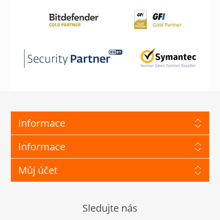
Informace
Informace
Můj účet
Sledujte nás