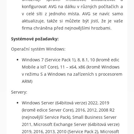
konfigurovat AVG na dálku v různých počítačích a
v celé síti z jednoho místa. AVG se navíc samo
aktualizuje, takže si můžete být jistí, že je vaše
firma chráněna před nejnovějšími hrozbami.
Systémové požadavky:
Operační systém Windows:
Windows 7 (Service Pack 1), 8, 8.1, 10 (kromě edic
Mobile a IoT Core), 11 – x64, x86 (kromě Windows
v režimu S a Windows na zařízeních s procesorem
ARM)
Servery:
Windows Server (64bitová verze) 2022, 2019
(kromě edice Server Core), 2016, 2012, 2008 R2
(nejnovější Service Pack), Small Business Server
2011, Microsoft Exchange Server (64bitová verze)
2019, 2016, 2013, 2010 (Service Pack 2), Microsoft