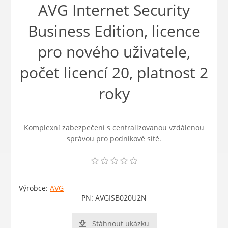
AVG Internet Security
Business Edition, licence
pro nového uživatele,
počet licencí 20, platnost 2
roky
Komplexní zabezpečení s centralizovanou vzdálenou
správou pro podnikové sítě.
Výrobce:
AVG
PN:
AVGISB020U2N
Stáhnout ukázku