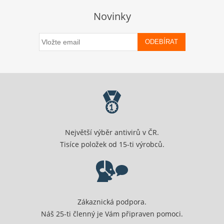
Novinky
ODEBÍRAT
Největší výběr antivirů v ČR.
Tisíce položek od 15-ti výrobců.
Zákaznická podpora.
Náš 25-ti členný je Vám připraven pomoci.