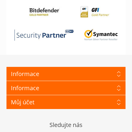
Informace
Informace
Můj účet
Sledujte nás