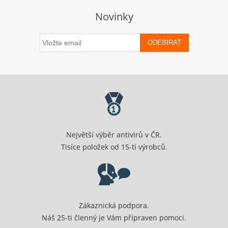
Novinky
ODEBÍRAT
Největší výběr antivirů v ČR.
Tisíce položek od 15-ti výrobců.
Zákaznická podpora.
Náš 25-ti členný je Vám připraven pomoci.