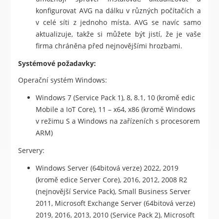
konfigurovat AVG na dálku v různých počítačích a
v celé síti z jednoho místa. AVG se navíc samo
aktualizuje, takže si můžete být jistí, že je vaše
firma chráněna před nejnovějšími hrozbami.
Systémové požadavky:
Operační systém Windows:
Windows 7 (Service Pack 1), 8, 8.1, 10 (kromě edic
Mobile a IoT Core), 11 – x64, x86 (kromě Windows
v režimu S a Windows na zařízeních s procesorem
ARM)
Servery:
Windows Server (64bitová verze) 2022, 2019
(kromě edice Server Core), 2016, 2012, 2008 R2
(nejnovější Service Pack), Small Business Server
2011, Microsoft Exchange Server (64bitová verze)
2019, 2016, 2013, 2010 (Service Pack 2), Microsoft