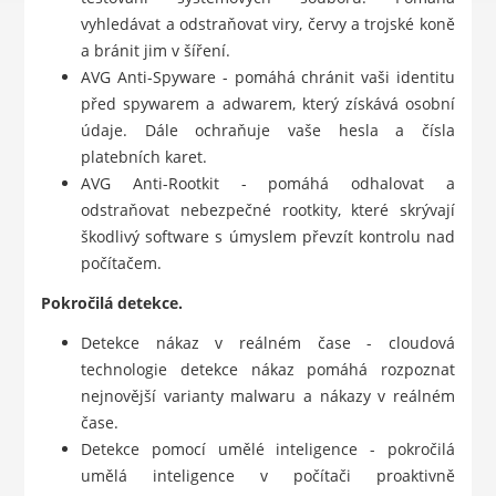
vyhledávat a odstraňovat viry, červy a trojské koně
a bránit jim v šíření.
AVG Anti-Spyware - pomáhá chránit vaši identitu
před spywarem a adwarem, který získává osobní
údaje. Dále ochraňuje vaše hesla a čísla
platebních karet.
AVG Anti-Rootkit - pomáhá odhalovat a
odstraňovat nebezpečné rootkity, které skrývají
škodlivý software s úmyslem převzít kontrolu nad
počítačem.
Pokročilá detekce.
Detekce nákaz v reálném čase - cloudová
technologie detekce nákaz pomáhá rozpoznat
nejnovější varianty malwaru a nákazy v reálném
čase.
Detekce pomocí umělé inteligence - pokročilá
umělá inteligence v počítači proaktivně