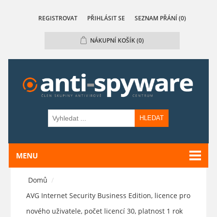
REGISTROVAT
PŘIHLÁSIT SE
SEZNAM PŘÁNÍ
(0)
NÁKUPNÍ KOŠÍK
(0)
HLEDAT
MENU
Domů
/
AVG Internet Security Business Edition, licence pro
nového uživatele, počet licencí 30, platnost 1 rok