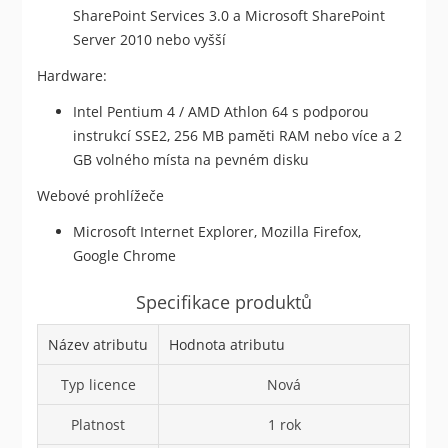
SharePoint Services 3.0 a Microsoft SharePoint
Server 2010 nebo vyšší
Hardware:
Intel Pentium 4 / AMD Athlon 64 s podporou
instrukcí SSE2, 256 MB paměti RAM nebo více a 2
GB volného místa na pevném disku
Webové prohlížeče
Microsoft Internet Explorer, Mozilla Firefox,
Google Chrome
Specifikace produktů
Název atributu
Hodnota atributu
Typ licence
Nová
Platnost
1 rok