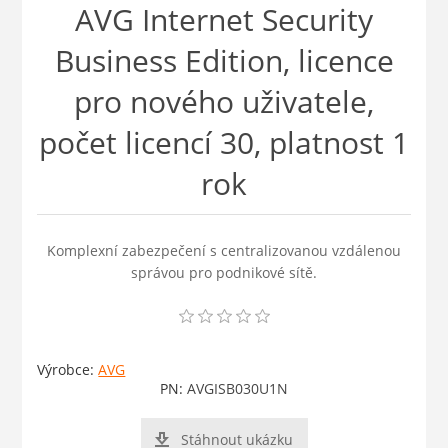
AVG Internet Security
Business Edition, licence
pro nového uživatele,
počet licencí 30, platnost 1
rok
Komplexní zabezpečení s centralizovanou vzdálenou
správou pro podnikové sítě.
Výrobce:
AVG
PN:
AVGISB030U1N
Stáhnout ukázku