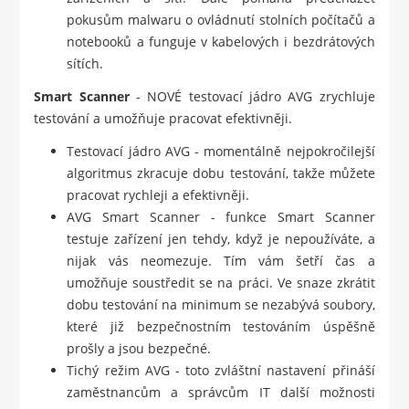
pokusům malwaru o ovládnutí stolních počítačů a
notebooků a funguje v kabelových i bezdrátových
sítích.
Smart Scanner
- NOVÉ testovací jádro AVG zrychluje
testování a umožňuje pracovat efektivněji.
Testovací jádro AVG - momentálně nejpokročilejší
algoritmus zkracuje dobu testování, takže můžete
pracovat rychleji a efektivněji.
AVG Smart Scanner - funkce Smart Scanner
testuje zařízení jen tehdy, když je nepoužíváte, a
nijak vás neomezuje. Tím vám šetří čas a
umožňuje soustředit se na práci. Ve snaze zkrátit
dobu testování na minimum se nezabývá soubory,
které již bezpečnostním testováním úspěšně
prošly a jsou bezpečné.
Tichý režim AVG - toto zvláštní nastavení přináší
zaměstnancům a správcům IT další možnosti