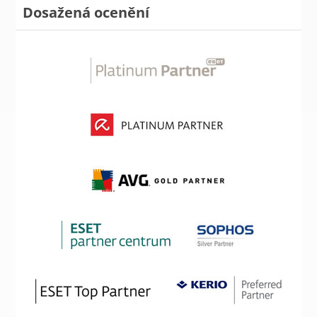
Dosažená ocenění