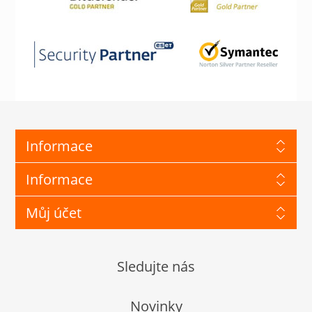
Informace
Informace
Můj účet
Sledujte nás
Novinky