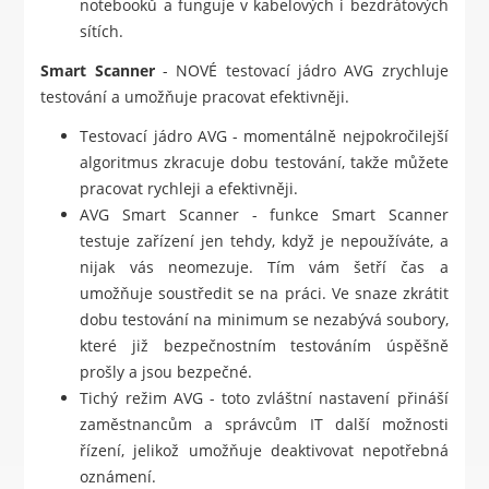
notebooků a funguje v kabelových i bezdrátových
sítích.
Smart Scanner
- NOVÉ testovací jádro AVG zrychluje
testování a umožňuje pracovat efektivněji.
Testovací jádro AVG - momentálně nejpokročilejší
algoritmus zkracuje dobu testování, takže můžete
pracovat rychleji a efektivněji.
AVG Smart Scanner - funkce Smart Scanner
testuje zařízení jen tehdy, když je nepoužíváte, a
nijak vás neomezuje. Tím vám šetří čas a
umožňuje soustředit se na práci. Ve snaze zkrátit
dobu testování na minimum se nezabývá soubory,
které již bezpečnostním testováním úspěšně
prošly a jsou bezpečné.
Tichý režim AVG - toto zvláštní nastavení přináší
zaměstnancům a správcům IT další možnosti
řízení, jelikož umožňuje deaktivovat nepotřebná
oznámení.