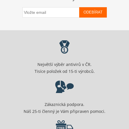
ODEBÍRAT
Největší výběr antivirů v ČR.
Tisíce položek od 15-ti výrobců.
Zákaznická podpora.
Náš 25-ti členný je Vám připraven pomoci.