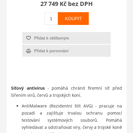
27 749 Kč bez DPH
KOUPIT
Přidat k oblíbeným
Přidat k porovnání
Síťový antivirus
- pomáhá chránit firemní síť před
šířením virů, červů a trojských koní.
AntiMalware (Rezidentní štít AVG) - pracuje na
pozadí a zajišťuje trvalou ochranu pomocí
testování systémových souborů. Pomáhá
vyhledávat a odstraňovat viry, červy a trojské koně