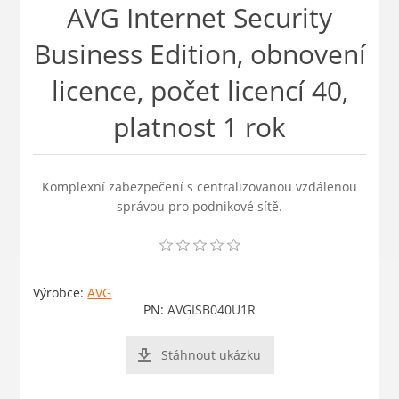
AVG Internet Security
Business Edition, obnovení
licence, počet licencí 40,
platnost 1 rok
Komplexní zabezpečení s centralizovanou vzdálenou
správou pro podnikové sítě.
Výrobce:
AVG
PN:
AVGISB040U1R
Stáhnout ukázku