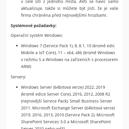
v celé síti z jednoho místa. AVG se navíc samo
aktualizuje, takže si můžete být jistí, že je vaše
firma chráněna před nejnovějšími hrozbami.
Systémové požadavky:
Operační systém Windows:
Windows 7 (Service Pack 1), 8, 8.1, 10 (kromě edic
Mobile a IoT Core), 11 – x64, x86 (kromě Windows
v režimu S a Windows na zařízeních s procesorem
ARM)
Servery:
Windows Server (64bitová verze) 2022, 2019
(kromě edice Server Core), 2016, 2012, 2008 R2
(nejnovější Service Pack), Small Business Server
2011, Microsoft Exchange Server (64bitová verze)
2019, 2016, 2013, 2010 (Service Pack 2), Microsoft
SharePoint Services 3.0 a Microsoft SharePoint
Server 2010 nebo vyšší