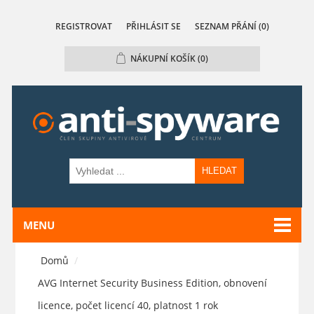
REGISTROVAT
PŘIHLÁSIT SE
SEZNAM PŘÁNÍ
(0)
NÁKUPNÍ KOŠÍK
(0)
HLEDAT
MENU
Domů
/
AVG Internet Security Business Edition, obnovení
licence, počet licencí 40, platnost 1 rok