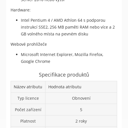
Hardware:
Intel Pentium 4 / AMD Athlon 64 s podporou
instrukcí SSE2, 256 MB paměti RAM nebo více a 2
GB volného místa na pevném disku
Webové prohlížeče
Microsoft Internet Explorer, Mozilla Firefox,
Google Chrome
Specifikace produktů
Název atributu
Hodnota atributu
Typ licence
Obnovení
Počet zařízení
5
Platnost
2 roky