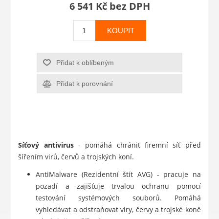
6 541 Kč bez DPH
KOUPIT
Přidat k oblíbeným
Přidat k porovnání
Síťový antivirus
- pomáhá chránit firemní síť před
šířením virů, červů a trojských koní.
AntiMalware (Rezidentní štít AVG) - pracuje na
pozadí a zajišťuje trvalou ochranu pomocí
testování systémových souborů. Pomáhá
vyhledávat a odstraňovat viry, červy a trojské koně