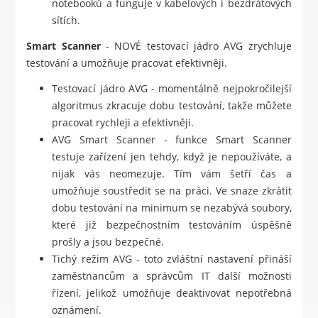
notebooků a funguje v kabelových i bezdrátových
sítích.
Smart Scanner
- NOVÉ testovací jádro AVG zrychluje
testování a umožňuje pracovat efektivněji.
Testovací jádro AVG - momentálně nejpokročilejší
algoritmus zkracuje dobu testování, takže můžete
pracovat rychleji a efektivněji.
AVG Smart Scanner - funkce Smart Scanner
testuje zařízení jen tehdy, když je nepoužíváte, a
nijak vás neomezuje. Tím vám šetří čas a
umožňuje soustředit se na práci. Ve snaze zkrátit
dobu testování na minimum se nezabývá soubory,
které již bezpečnostním testováním úspěšně
prošly a jsou bezpečné.
Tichý režim AVG - toto zvláštní nastavení přináší
zaměstnancům a správcům IT další možnosti
řízení, jelikož umožňuje deaktivovat nepotřebná
oznámení.