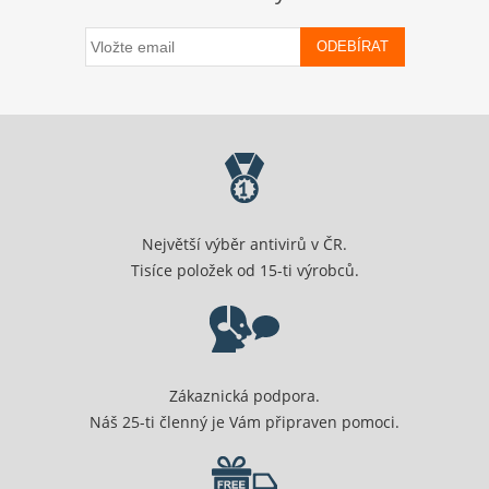
ODEBÍRAT
Největší výběr antivirů v ČR.
Tisíce položek od 15-ti výrobců.
Zákaznická podpora.
Náš 25-ti členný je Vám připraven pomoci.