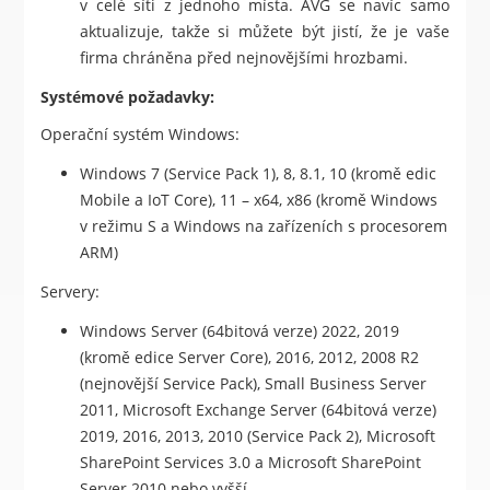
v celé síti z jednoho místa. AVG se navíc samo
aktualizuje, takže si můžete být jistí, že je vaše
firma chráněna před nejnovějšími hrozbami.
Systémové požadavky:
Operační systém Windows:
Windows 7 (Service Pack 1), 8, 8.1, 10 (kromě edic
Mobile a IoT Core), 11 – x64, x86 (kromě Windows
v režimu S a Windows na zařízeních s procesorem
ARM)
Servery:
Windows Server (64bitová verze) 2022, 2019
(kromě edice Server Core), 2016, 2012, 2008 R2
(nejnovější Service Pack), Small Business Server
2011, Microsoft Exchange Server (64bitová verze)
2019, 2016, 2013, 2010 (Service Pack 2), Microsoft
SharePoint Services 3.0 a Microsoft SharePoint
Server 2010 nebo vyšší