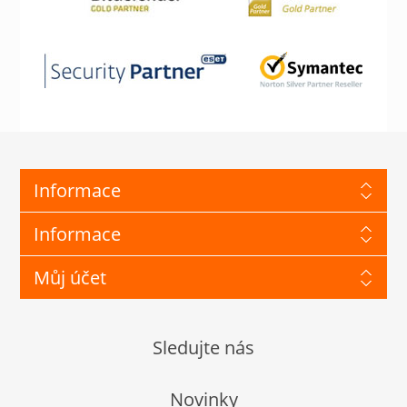
Informace
Informace
Můj účet
Sledujte nás
Novinky