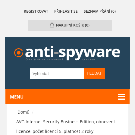
REGISTROVAT
PŘIHLÁSIT SE
SEZNAM PŘÁNÍ
(0)
NÁKUPNÍ KOŠÍK
(0)
HLEDAT
MENU
Domů
/
AVG Internet Security Business Edition, obnovení
licence, počet licencí 5, platnost 2 roky