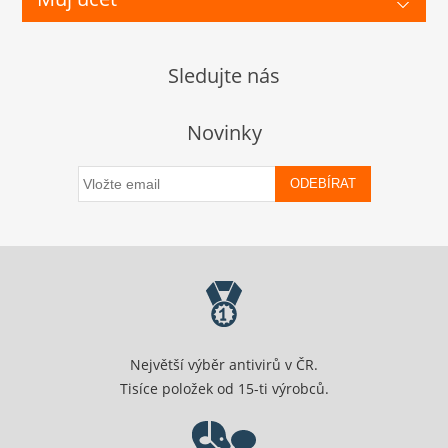
Sledujte nás
Novinky
ODEBÍRAT
Největší výběr antivirů v ČR.
Tisíce položek od 15-ti výrobců.