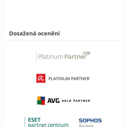
Dosažená ocenění