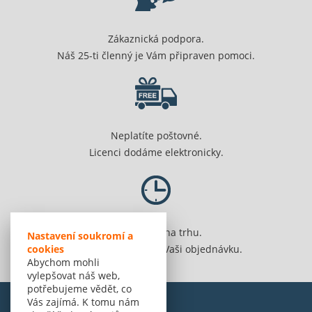
Zákaznická podpora.
Náš 25-ti členný je Vám připraven pomoci.
Neplatíte poštovné.
Licenci dodáme elektronicky.
Jsme 20 let na trhu.
Nastavení soukromí a
Spolehlivě vyřídíme Vaši objednávku.
cookies
Abychom mohli
vylepšovat náš web,
potřebujeme vědět, co
Vás zajímá. K tomu nám