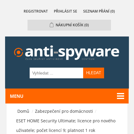
REGISTROVAT
PŘIHLÁSIT SE
SEZNAM PŘÁNÍ
(0)
NÁKUPNÍ KOŠÍK
(0)
HLEDAT
MENU
Domů
/
Zabezpečení pro domácnosti
/
ESET HOME Security Ultimate; licence pro nového
uživatele; počet licencí 9; platnost 1 rok