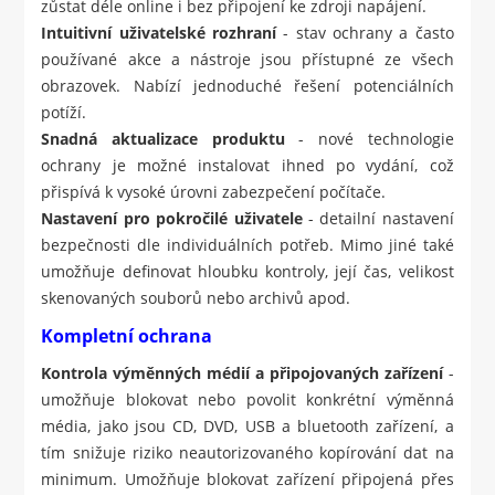
zůstat déle online i bez připojení ke zdroji napájení.
Intuitivní uživatelské rozhraní
- stav ochrany a často
používané akce a nástroje jsou přístupné ze všech
obrazovek. Nabízí jednoduché řešení potenciálních
potíží.
Snadná aktualizace produktu
- nové technologie
ochrany je možné instalovat ihned po vydání, což
přispívá k vysoké úrovni zabezpečení počítače.
Nastavení pro pokročilé uživatele
- detailní nastavení
bezpečnosti dle individuálních potřeb. Mimo jiné také
umožňuje definovat hloubku kontroly, její čas, velikost
skenovaných souborů nebo archivů apod.
Kompletní ochrana
Kontrola výměnných médií a připojovaných zařízení
-
umožňuje blokovat nebo povolit konkrétní výměnná
média, jako jsou CD, DVD, USB a bluetooth zařízení, a
tím snižuje riziko neautorizovaného kopírování dat na
minimum. Umožňuje blokovat zařízení připojená přes