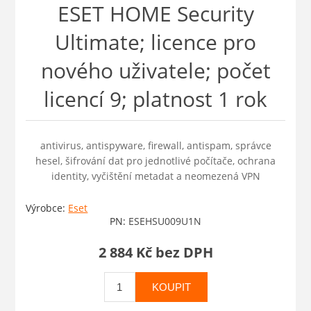
ESET HOME Security
Ultimate; licence pro
nového uživatele; počet
licencí 9; platnost 1 rok
antivirus, antispyware, firewall, antispam, správce
hesel, šifrování dat pro jednotlivé počítače, ochrana
identity, vyčištění metadat a neomezená VPN
Výrobce:
Eset
PN:
ESEHSU009U1N
2 884 Kč bez DPH
KOUPIT