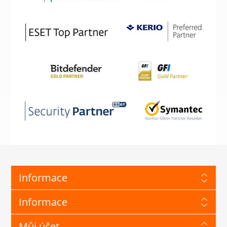
Informace
Informace
Můj účet