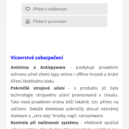
Přidat k oblíbeným
Přidat k porovnání
Vícevrstvé zabezpečení
Antivirus a Antispyware
- poskytuje proaktivní
ochranu před všemi typy online i offline hrozeb a brání
šíření škodlivého kódu.
Pokročilé strojové učení
- v produktu již byla
technologie strojového učení provozovaná v cloudu.
Tato nová proaktivní vrstva běží lokálně, tzn. přímo na
zařízení. Dokáže detekovat pokročilý, dosud neznámý
malware a „zero day“ hrozby např. ransomware.
Kontrola při nečinnosti systému
- efektivně využívá