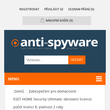
REGISTROVAT
PŘIHLÁSIT SE
SEZNAM PŘÁNÍ
(0)
NÁKUPNÍ KOŠÍK
(0)
HLEDAT
MENU
Domů
/
Zabezpečení pro domácnosti
/
ESET HOME Security Ultimate; obnovení licence;
počet licencí 8; platnost 2 roky