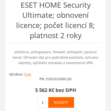
ESET HOME Security
Ultimate; obnovení
licence; počet licencí 8;
platnost 2 roky
antivirus, antispyware, firewall, antispam, správce
hesel, šifrování dat pro jednotlivé počítače, ochrana
identity, vyčištění metadat a neomezená VPN
Výrobce:
Eset
PN:
ESEHSU008U2R
5 562 Kč bez DPH
KOUPIT