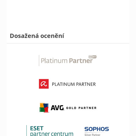
Dosažená ocenění