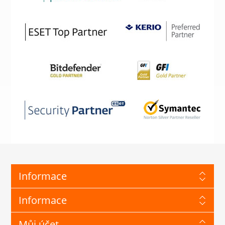
Informace
Informace
Můj účet