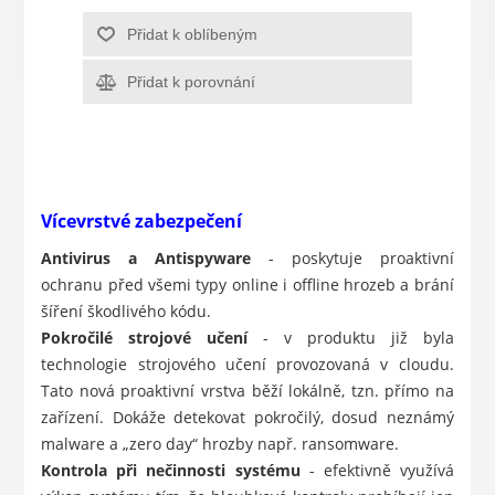
Přidat k oblíbeným
Přidat k porovnání
Vícevrstvé zabezpečení
Antivirus a Antispyware
- poskytuje proaktivní
ochranu před všemi typy online i offline hrozeb a brání
šíření škodlivého kódu.
Pokročilé strojové učení
- v produktu již byla
technologie strojového učení provozovaná v cloudu.
Tato nová proaktivní vrstva běží lokálně, tzn. přímo na
zařízení. Dokáže detekovat pokročilý, dosud neznámý
malware a „zero day“ hrozby např. ransomware.
Kontrola při nečinnosti systému
- efektivně využívá