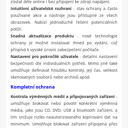
zůstat déle online i bez připojení ke zdroji napájení.
Intuitivní uživatelské rozhraní
- stav ochrany a často
používané akce a nástroje jsou přístupné ze všech
obrazovek. Nabízí jednoduché řešení potenciálních
potíží.
Snadná aktualizace produktu
- nové technologie
ochrany je možné instalovat ihned po vydání, což
přispívá k vysoké úrovni zabezpečení počítače.
Nastavení pro pokročilé uživatele
- detailní nastavení
bezpečnosti dle individuálních potřeb. Mimo jiné také
umožňuje definovat hloubku kontroly, její čas, velikost
skenovaných souborů nebo archivů apod.
Kompletní ochrana
Kontrola výměnných médií a připojovaných zařízení
-
umožňuje blokovat nebo povolit konkrétní výměnná
média, jako jsou CD, DVD, USB a bluetooth zařízení, a
tím snižuje riziko neautorizovaného kopírování dat na
minimum. Umožňuje blokovat zařízení připojená přes