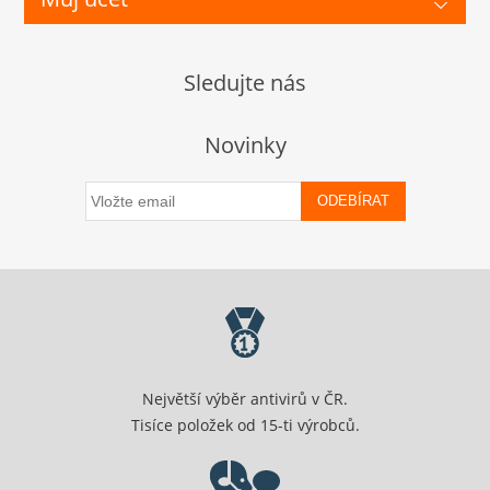
Sledujte nás
Novinky
ODEBÍRAT
Největší výběr antivirů v ČR.
Tisíce položek od 15-ti výrobců.