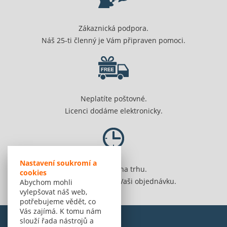
Zákaznická podpora.
Náš 25-ti členný je Vám připraven pomoci.
Neplatíte poštovné.
Licenci dodáme elektronicky.
Nastavení soukromí a
Jsme 20 let na trhu.
cookies
Spolehlivě vyřídíme Vaši objednávku.
Abychom mohli
vylepšovat náš web,
potřebujeme vědět, co
Vás zajímá. K tomu nám
slouží řada nástrojů a