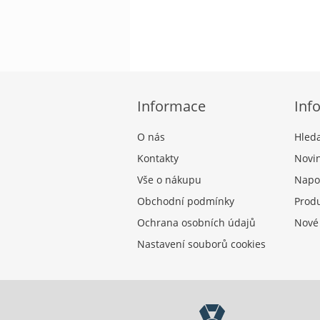
Informace
Inf
O nás
Hled
Kontakty
Novi
Vše o nákupu
Napo
Obchodní podmínky
Produ
Ochrana osobních údajů
Nové
Nastavení souborů cookies