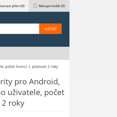
Seznam přání
(0)
Nákupní košík
(0)
HLEDAT
, počet licencí 1, platnost 2 roky
rity pro Android,
o uživatele, počet
t 2 roky