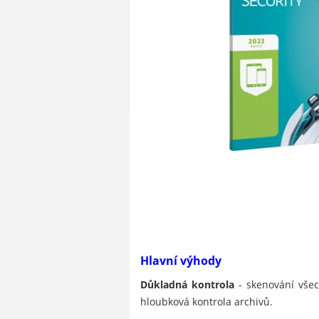
Hlavní výhody
Důkladná kontrola
- skenování všec
hloubková kontrola archivů.