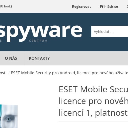
.30 hod.)
Registrovat
Přihlásit se
O NÁS
KONTAKTY
osti
/
ESET Mobile Security pro Android, licence pro nového uživatele
ESET Mobile Secu
licence pro novéh
licencí 1, platnos