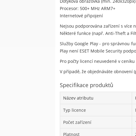
Dotyková obrazovka (min. 240x320px)
Procesor: 500+ MHz ARM7+
Internetové připojení
Nejsou podporována zařízení s více ne
Některé funkce (např. Anti-Theft a Fi
Služby Google Play - pro správnou fu
Play není ESET Mobile Security podp
Pro počty licencí neuvedené v ceníku
V případě, že objednáváte obnovení (p
Specifikace produktů
Název atributu
Typ licence
Počet zařízení
Platnost