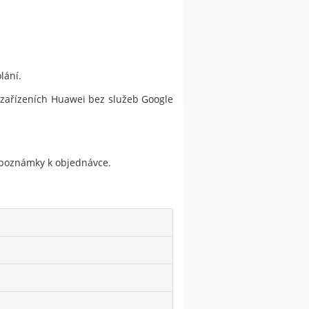
lání.
a zařízeních Huawei bez služeb Google
do poznámky k objednávce.