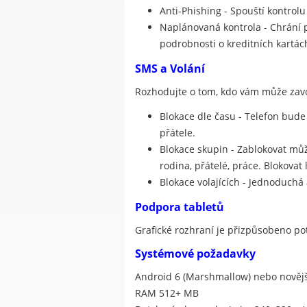
Anti-Phishing - Spouští kontrolu
Naplánovaná kontrola - Chrání př
podrobnosti o kreditních kartác
SMS a Volání
Rozhodujte o tom, kdo vám může zavol
Blokace dle času - Telefon bude
přátele.
Blokace skupin - Zablokovat může
rodina, přátelé, práce. Blokovat 
Blokace volajících - Jednoduchá
Podpora tabletů
Grafické rozhraní je přizpůsobeno po
Systémové požadavky
Android 6 (Marshmallow) nebo novějš
RAM 512+ MB