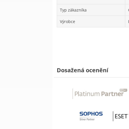
Typ zákazníka
Výrobce
Dosažená ocenění