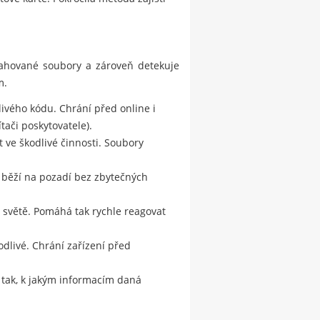
stahované soubory a zároveň detekuje
m.
ivého kódu. Chrání před online i
tači poskytovatele).
ve škodlivé činnosti. Soubory
a běží na pozadí bez zbytečných
m světě. Pomáhá tak rychle reagovat
odlivé. Chrání zařízení před
e tak, k jakým informacím daná