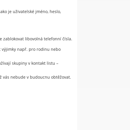
ako je uživatelské jméno, heslo,
zablokovat libovolná telefonní čísla.
t výjimky např. pro rodinu nebo
ívají skupiny v kontakt listu –
a už vás nebude v budoucnu obtěžovat.