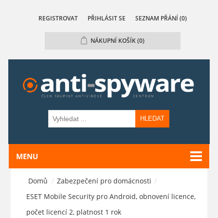
REGISTROVAT
PŘIHLÁSIT SE
SEZNAM PŘÁNÍ
(0)
NÁKUPNÍ KOŠÍK
(0)
HLEDAT
MENU
Domů
/
Zabezpečení pro domácnosti
/
ESET Mobile Security pro Android, obnovení licence,
počet licencí 2, platnost 1 rok