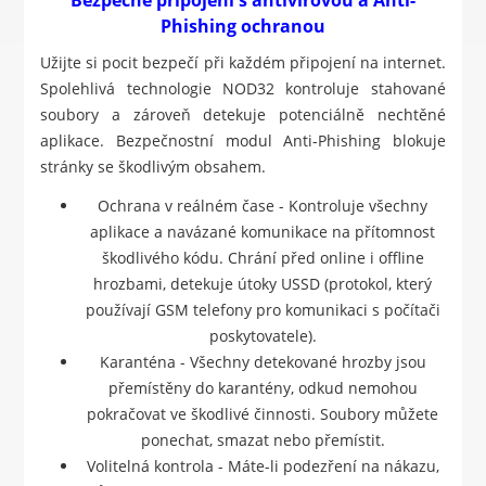
Phishing ochranou
Užijte si pocit bezpečí při každém připojení na internet.
Spolehlivá technologie NOD32 kontroluje stahované
soubory a zároveň detekuje potenciálně nechtěné
aplikace. Bezpečnostní modul Anti-Phishing blokuje
stránky se škodlivým obsahem.
Ochrana v reálném čase - Kontroluje všechny
aplikace a navázané komunikace na přítomnost
škodlivého kódu. Chrání před online i offline
hrozbami, detekuje útoky USSD (protokol, který
používají GSM telefony pro komunikaci s počítači
poskytovatele).
Karanténa - Všechny detekované hrozby jsou
přemístěny do karantény, odkud nemohou
pokračovat ve škodlivé činnosti. Soubory můžete
ponechat, smazat nebo přemístit.
Volitelná kontrola - Máte-li podezření na nákazu,