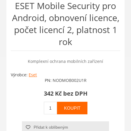
ESET Mobile Security pro
Android, obnovení licence,
počet licencí 2, platnost 1
rok
Komplexní ochrana mobilních zařízení
Výrobce:
Eset
PN:
NODMOB002U1R
342 Kč bez DPH
KOUPIT
Přidat k oblíbeným