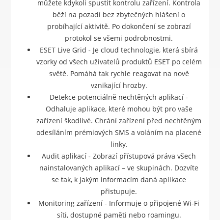
můžete kdykoli spustit kontrolu zařízení. Kontrola
běží na pozadí bez zbytečných hlášení o
probíhající aktivitě. Po dokončení se zobrazí
protokol se všemi podrobnostmi.
ESET Live Grid - Je cloud technologie, která sbírá
vzorky od všech uživatelů produktů ESET po celém
světě. Pomáhá tak rychle reagovat na nově
vznikající hrozby.
Detekce potenciálně nechtěných aplikací -
Odhaluje aplikace, které mohou být pro vaše
zařízení škodlivé. Chrání zařízení před nechtěným
odesíláním prémiových SMS a voláním na placené
linky.
Audit aplikací - Zobrazí přístupová práva všech
nainstalovaných aplikací – ve skupinách. Dozvíte
se tak, k jakým informacím daná aplikace
přistupuje.
Monitoring zařízení - Informuje o připojené Wi-Fi
síti, dostupné paměti nebo roamingu.