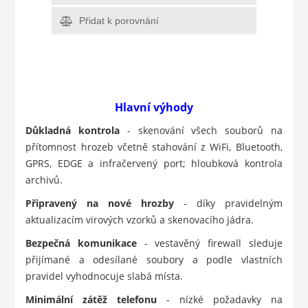
Přidat k porovnání
Hlavní výhody
Důkladná kontrola
- skenování všech souborů na
přítomnost hrozeb včetně stahování z WiFi, Bluetooth,
GPRS, EDGE a infračervený port; hloubková kontrola
archivů.
Připravený na nové hrozby
- díky pravidelným
aktualizacím virových vzorků a skenovacího jádra.
Bezpečná komunikace
- vestavěný firewall sleduje
přijímané a odesílané soubory a podle vlastních
pravidel vyhodnocuje slabá místa.
Minimální zátěž telefonu
- nízké požadavky na