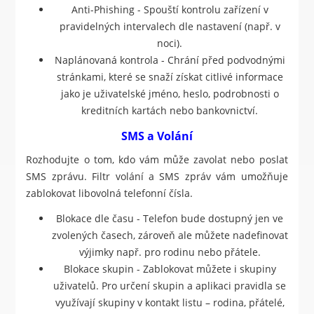
Anti-Phishing - Spouští kontrolu zařízení v
pravidelných intervalech dle nastavení (např. v
noci).
Naplánovaná kontrola - Chrání před podvodnými
stránkami, které se snaží získat citlivé informace
jako je uživatelské jméno, heslo, podrobnosti o
kreditních kartách nebo bankovnictví.
SMS a Volání
Rozhodujte o tom, kdo vám může zavolat nebo poslat
SMS zprávu. Filtr volání a SMS zpráv vám umožňuje
zablokovat libovolná telefonní čísla.
Blokace dle času - Telefon bude dostupný jen ve
zvolených časech, zároveň ale můžete nadefinovat
výjimky např. pro rodinu nebo přátele.
Blokace skupin - Zablokovat můžete i skupiny
uživatelů. Pro určení skupin a aplikaci pravidla se
využívají skupiny v kontakt listu – rodina, přátelé,