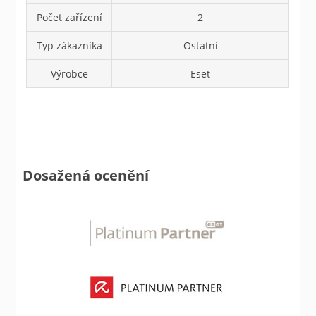
Počet zařízení
2
Typ zákazníka
Ostatní
Výrobce
Eset
Dosažená ocenění