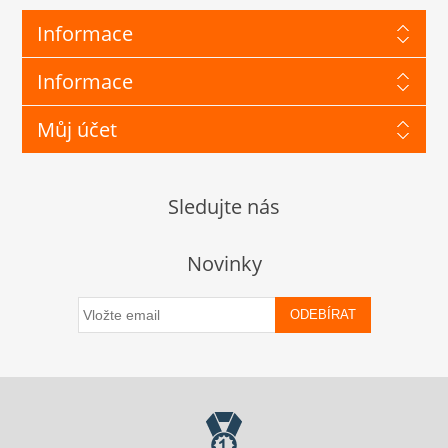
Informace
Informace
Můj účet
Sledujte nás
Novinky
ODEBÍRAT