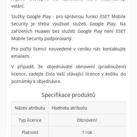
volání.
Služby Google Play - pro správnou funkci ESET Mobile
Security je třeba využívat služeb Google Play. Na
zařízeních Huawei bez služeb Google Play není ESET
Mobile Security podporovaný.
Pro počty licencí neuvedené v ceníku nás kontaktujte
emailem.
V případě, že objednáváte obnovení (prodloužení)
licence, zadejte číslo Vaší stávající licence v košíku do
poznámky k objednávce.
Specifikace produktů
Název atributu
Hodnota atributu
Typ licence
Obnovení
Platnost
1 rok