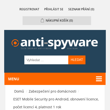
REGISTROVAT
PŘIHLÁSIT SE
SEZNAM PŘÁNÍ
(0)
NÁKUPNÍ KOŠÍK
(0)
HLEDAT
MENU
Domů
/
Zabezpečení pro domácnosti
/
ESET Mobile Security pro Android, obnovení licence,
počet licencí 4, platnost 1 rok