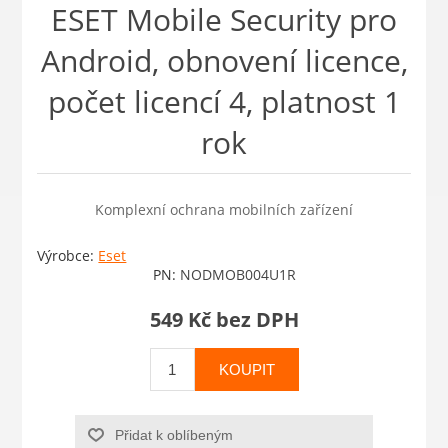
ESET Mobile Security pro
Android, obnovení licence,
počet licencí 4, platnost 1
rok
Komplexní ochrana mobilních zařízení
Výrobce:
Eset
PN:
NODMOB004U1R
549 Kč bez DPH
KOUPIT
Přidat k oblíbeným