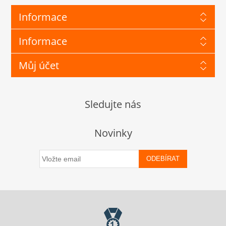
Informace
Informace
Můj účet
Sledujte nás
Novinky
ODEBÍRAT