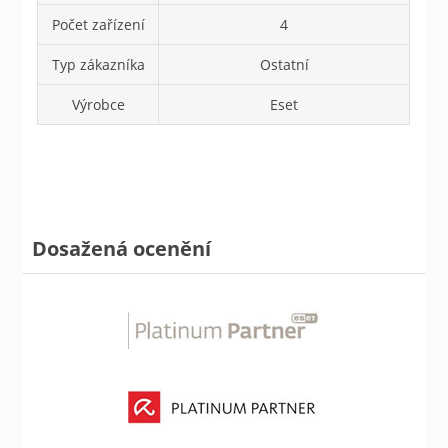
Počet zařízení
4
Typ zákazníka
Ostatní
Výrobce
Eset
Dosažená ocenění