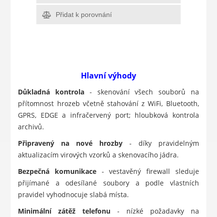
Přidat k porovnání
Hlavní výhody
Důkladná kontrola
- skenování všech souborů na
přítomnost hrozeb včetně stahování z WiFi, Bluetooth,
GPRS, EDGE a infračervený port; hloubková kontrola
archivů.
Připravený na nové hrozby
- díky pravidelným
aktualizacím virových vzorků a skenovacího jádra.
Bezpečná komunikace
- vestavěný firewall sleduje
přijímané a odesílané soubory a podle vlastních
pravidel vyhodnocuje slabá místa.
Minimální zátěž telefonu
- nízké požadavky na