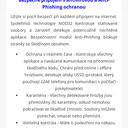
Phishing ochranou
Užijte si pocit bezpečí při každém připojení na internet.
Spolehlivá technologie NOD32 kontroluje stahované
soubory a zároveň detekuje potenciálně nechtěné
aplikace. Bezpečnostní modul Anti-Phishing blokuje
stránky se škodlivým obsahem.
Ochrana v reálném čase - Kontroluje všechny
aplikace a navázané komunikace na přítomnost
škodlivého kódu. Chrání před online i offline
hrozbami, detekuje útoky USSD (protokol, který
používají GSM telefony pro komunikaci s počítači
poskytovatele).
Karanténa - Všechny detekované hrozby jsou
přemístěny do karantény, odkud nemohou
pokračovat ve škodlivé činnosti. Soubory můžete
ponechat, smazat nebo přemístit.
Volitelná kontrola - Máte-li podezření na nákazu,