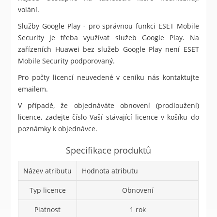
volání.
Služby Google Play - pro správnou funkci ESET Mobile
Security je třeba využívat služeb Google Play. Na
zařízeních Huawei bez služeb Google Play není ESET
Mobile Security podporovaný.
Pro počty licencí neuvedené v ceníku nás kontaktujte
emailem.
V případě, že objednáváte obnovení (prodloužení)
licence, zadejte číslo Vaší stávající licence v košíku do
poznámky k objednávce.
Specifikace produktů
Název atributu
Hodnota atributu
Typ licence
Obnovení
Platnost
1 rok