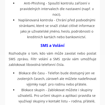
Anti-Phishing - Spouští kontrolu zařízení v
pravidelných intervalech dle nastavení (např. v
noci).
Naplánovaná kontrola - Chrání před podvodnými
stránkami, které se snaží získat citlivé informace
jako je uživatelské jméno, heslo, podrobnosti o
kreditních kartách nebo bankovnictví.
SMS a Volání
Rozhodujte o tom, kdo vám může zavolat nebo poslat
SMS zprávu. Filtr volání a SMS zpráv vám umožňuje
zablokovat libovolná telefonní čísla.
Blokace dle času - Telefon bude dostupný jen ve
zvolených časech, zároveň ale můžete nadefinovat
výjimky např. pro rodinu nebo přátele.
Blokace skupin - Zablokovat můžete i skupiny
uživatelů. Pro určení skupin a aplikaci pravidla se
využívají skupiny v kontakt listu – rodina, přátelé,