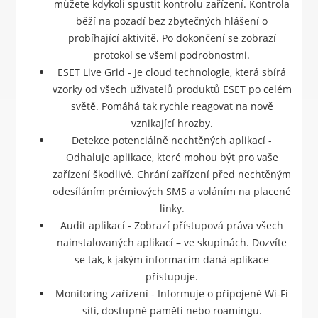
můžete kdykoli spustit kontrolu zařízení. Kontrola
běží na pozadí bez zbytečných hlášení o
probíhající aktivitě. Po dokončení se zobrazí
protokol se všemi podrobnostmi.
ESET Live Grid - Je cloud technologie, která sbírá
vzorky od všech uživatelů produktů ESET po celém
světě. Pomáhá tak rychle reagovat na nově
vznikající hrozby.
Detekce potenciálně nechtěných aplikací -
Odhaluje aplikace, které mohou být pro vaše
zařízení škodlivé. Chrání zařízení před nechtěným
odesíláním prémiových SMS a voláním na placené
linky.
Audit aplikací - Zobrazí přístupová práva všech
nainstalovaných aplikací – ve skupinách. Dozvíte
se tak, k jakým informacím daná aplikace
přistupuje.
Monitoring zařízení - Informuje o připojené Wi-Fi
síti, dostupné paměti nebo roamingu.