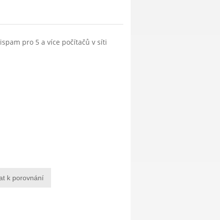
tispam pro 5 a více počítačů v síti
at k porovnání