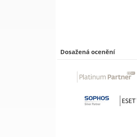
Dosažená ocenění