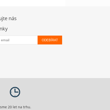
ujte nás
nky
ODEBÍRAT
Jsme 20 let na trhu.