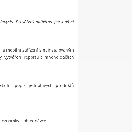
ůmyslu. Prověřený antivirus, personální
) a mobilní zařízení s nainstalovaným
ky, vytváření reportů a mnoho dalších
ilní popis jednotlivých produktů
do poznámky k objednávce.