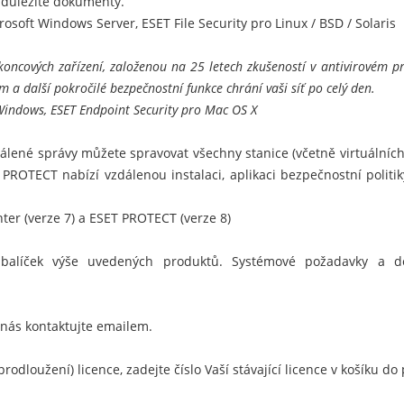
 důležité dokumenty.
crosoft Windows Server
,
ESET File Security pro Linux / BSD / Solaris
oncových zařízení, založenou na 25 letech zkušeností v antivirovém pr
 a další pokročilé bezpečnostní funkce chrání vaši síť po celý den.
 Windows
,
ESET Endpoint Security pro Mac OS X
álené správy můžete spravovat všechny stanice (včetně virtuálních
 PROTECT
nabízí vzdálenou instalaci, aplikaci bezpečnostní politi
er (verze 7) a ESET PROTECT (verze 8)
alíček výše uvedených produktů. Systémové požadavky a deta
 nás kontaktujte emailem.
rodloužení) licence, zadejte číslo Vaší stávající licence v košíku 