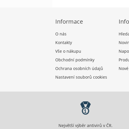
Informace
Inf
O nás
Hled
Kontakty
Novi
Vše o nákupu
Napo
Obchodní podmínky
Produ
Ochrana osobních údajů
Nové
Nastavení souborů cookies
Největší výběr antivirů v ČR.