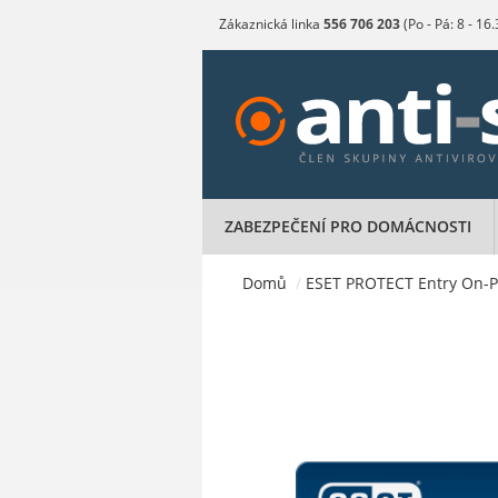
Zákaznická linka
556 706 203
(Po - Pá: 8 - 16
ZABEZPEČENÍ PRO DOMÁCNOSTI
Domů
/
ESET PROTECT Entry On-Pre