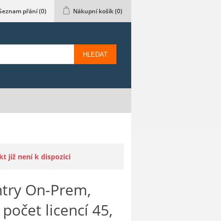
Seznam přání
(0)
Nákupní košík
(0)
HLEDAT
 již není k dispozici
try On-Prem,
počet licencí 45,