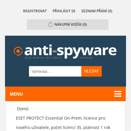
REGISTROVAT
PŘIHLÁSIT SE
SEZNAM PŘÁNÍ
(0)
NÁKUPNÍ KOŠÍK
(0)
HLEDAT
MENU
Domů
/
ESET PROTECT Essential On-Prem, licence pro
nového uživatele, počet licencí 35, platnost 1 rok