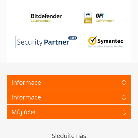
Informace
Informace
Můj účet
Sledujte nás