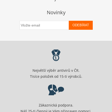
Novinky
ODEBÍRAT
Největší výběr antivirů v ČR.
Tisíce položek od 15-ti výrobců.
Zákaznická podpora.
Náš 25-ti členný je Vám připraven pomoci.