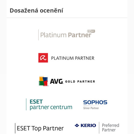
Dosažená ocenění