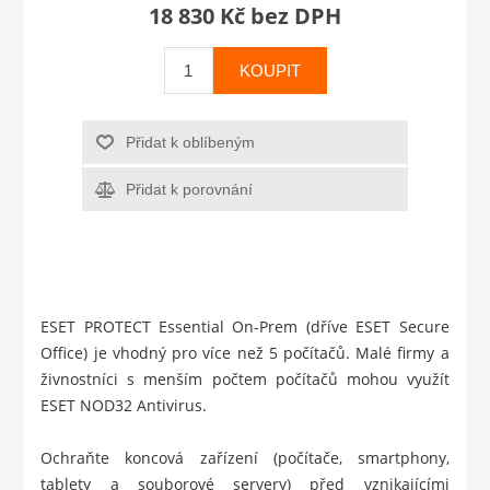
18 830 Kč bez DPH
KOUPIT
Přidat k oblíbeným
Přidat k porovnání
ESET PROTECT Essential On-Prem (dříve ESET Secure
Office) je vhodný pro více než 5 počítačů. Malé firmy a
živnostníci s menším počtem počítačů mohou využít
ESET NOD32 Antivirus
.
Ochraňte koncová zařízení (počítače, smartphony,
tablety a souborové servery) před vznikajícími