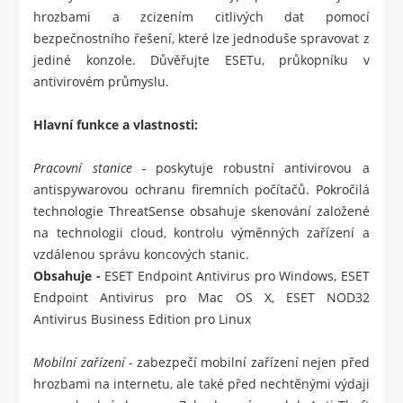
hrozbami a zcizením citlivých dat pomocí
bezpečnostního řešení, které lze jednoduše spravovat z
jediné konzole. Důvěřujte ESETu, průkopníku v
antivirovém průmyslu.
Hlavní funkce a vlastnosti:
Pracovní stanice -
poskytuje robustní antivirovou a
antispywarovou ochranu firemních počítačů. Pokročilá
technologie ThreatSense obsahuje skenování založené
na technologii cloud, kontrolu výměnných zařízení a
vzdálenou správu koncových stanic.
Obsahuje
-
ESET Endpoint Antivirus pro Windows
,
ESET
Endpoint Antivirus pro Mac OS X
,
ESET NOD32
Antivirus Business Edition pro Linux
Mobilní zařízení -
zabezpečí mobilní zařízení nejen před
hrozbami na internetu, ale také před nechtěnými výdaji