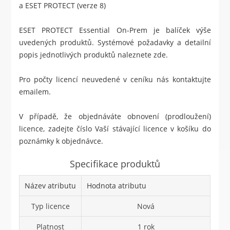
a ESET PROTECT (verze 8)
ESET PROTECT Essential On-Prem je balíček výše
uvedených produktů. Systémové požadavky a detailní
popis jednotlivých produktů naleznete
zde
.
Pro počty licencí neuvedené v ceníku nás kontaktujte
emailem.
V případě, že objednáváte obnovení (prodloužení)
licence, zadejte číslo Vaší stávající licence v košíku do
poznámky k objednávce.
Specifikace produktů
Název atributu
Hodnota atributu
Typ licence
Nová
Platnost
1 rok