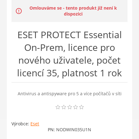
Omlouváme se - tento produkt již není k
dispozici
ESET PROTECT Essential
On-Prem, licence pro
nového uživatele, počet
licencí 35, platnost 1 rok
Antivirus a antispyware pro 5 a více počítačů v síti
Výrobce:
Eset
PN:
NODWIN035U1N