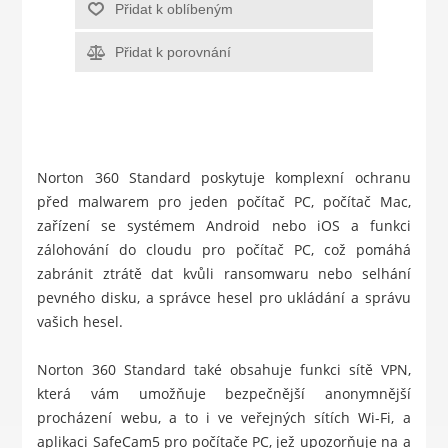
Přidat k oblíbeným
Přidat k porovnání
Norton 360 Standard poskytuje komplexní ochranu
před malwarem pro jeden počítač PC, počítač Mac,
zařízení se systémem Android nebo iOS a funkci
zálohování do cloudu pro počítač PC, což pomáhá
zabránit ztrátě dat kvůli ransomwaru nebo selhání
pevného disku, a správce hesel pro ukládání a správu
vašich hesel.
Norton 360 Standard také obsahuje funkci sítě VPN,
která vám umožňuje bezpečnější anonymnější
procházení webu, a to i ve veřejných sítích Wi-Fi, a
aplikaci SafeCam5 pro počítače PC, jež upozorňuje na a