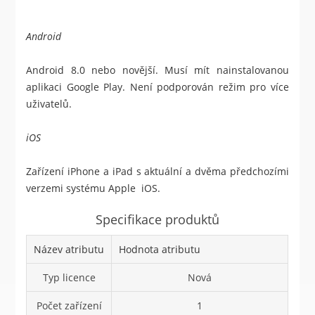
Android
Android 8.0 nebo novější. Musí mít nainstalovanou
aplikaci Google Play. Není podporován režim pro více
uživatelů.
iOS
Zařízení iPhone a iPad s aktuální a dvěma předchozími
verzemi systému Apple iOS.
Specifikace produktů
Název atributu
Hodnota atributu
Typ licence
Nová
Počet zařízení
1