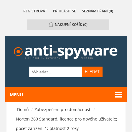
REGISTROVAT
PŘIHLÁSIT SE
SEZNAM PŘÁNÍ
(0)
NÁKUPNÍ KOŠÍK
(0)
HLEDAT
MENU
Domů
/
Zabezpečení pro domácnosti
/
Norton 360 Standard; licence pro nového uživatele;
počet zařízení 1; platnost 2 roky