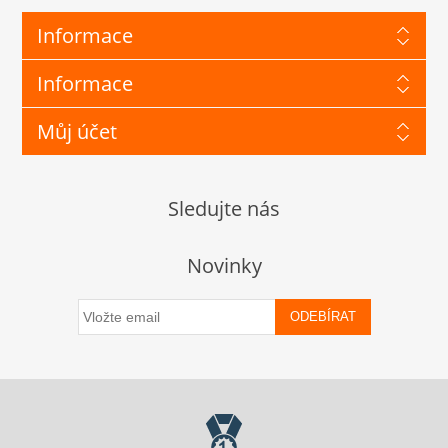
Informace
Informace
Můj účet
Sledujte nás
Novinky
ODEBÍRAT