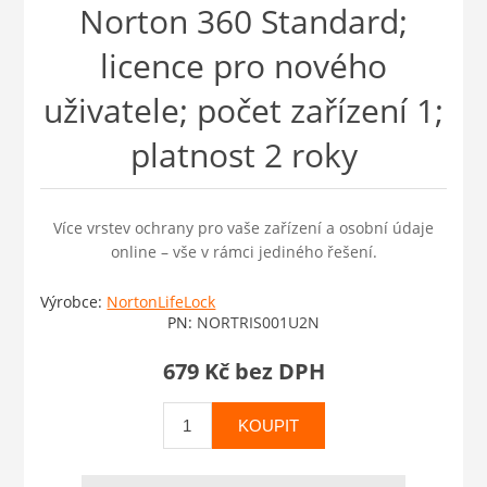
Norton 360 Standard;
licence pro nového
uživatele; počet zařízení 1;
platnost 2 roky
Více vrstev ochrany pro vaše zařízení a osobní údaje
online – vše v rámci jediného řešení.
Výrobce:
NortonLifeLock
PN:
NORTRIS001U2N
679 Kč bez DPH
KOUPIT