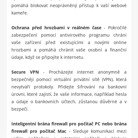
pomáhá blokovat neoprávněný přístup k vaší webové
kameře.
Ochrana před hrozbami v reálném čase
- Pokročilé
zabezpečení pomocí antivirového programu chrání
vaše zařízení před existujícími a novými online
hrozbami a pomáhá chránit vaše osobní a finanční
údaje, když se připojíte k internetu.
Secure VPN
- Procházejte internet anonymně a
bezpečněji pomocí virtuální privátní sítě (VPN), která
nevytváří protokoly. Přidejte šifrování na bankovní
úrovni, které zajistí, že vaše informace, například hesla
a údaje o bankovních účtech, zůstanou důvěrné a v
bezpečí.
Inteligentní brána firewall pro počítač PC nebo brána
firewall pro počítač Mac
- Sleduje komunikaci mezi