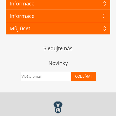
Informace
Informace
Můj účet
Sledujte nás
Novinky
ODEBÍRAT