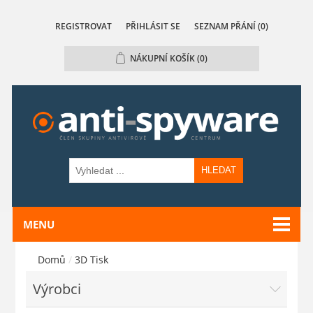
REGISTROVAT
PŘIHLÁSIT SE
SEZNAM PŘÁNÍ
(0)
NÁKUPNÍ KOŠÍK
(0)
HLEDAT
MENU
Domů
/
3D Tisk
Výrobci