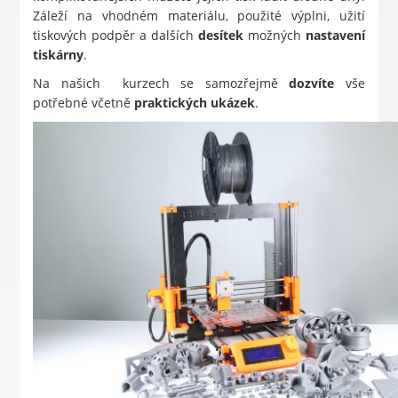
Záleží na vhodném materiálu, použité výplni, užití
tiskových podpěr a dalších
desítek
možných
nastavení
tiskárny
.
Na našich kurzech se samozřejmě
dozvíte
vše
potřebné včetně
praktických
ukázek
.