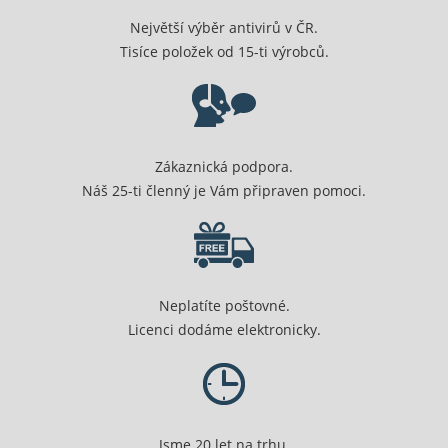
Největší výběr antivirů v ČR.
Tisíce položek od 15-ti výrobců.
Zákaznická podpora.
Náš 25-ti členný je Vám připraven pomoci.
Neplatíte poštovné.
Licenci dodáme elektronicky.
Jsme 20 let na trhu.