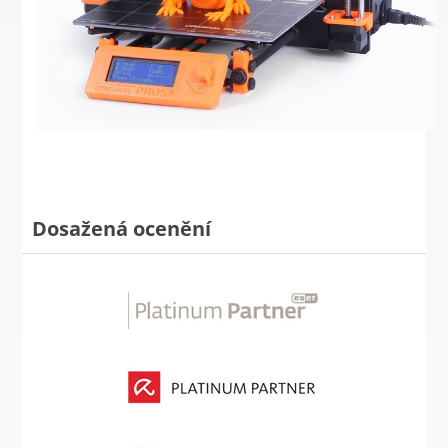
Dosažená ocenění