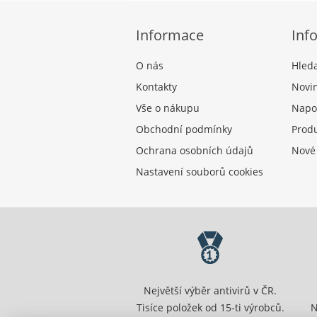
Informace
Inf
O nás
Hled
Kontakty
Novi
Vše o nákupu
Napo
Obchodní podmínky
Produ
Ochrana osobních údajů
Nové
Nastavení souborů cookies
Největší výběr antivirů v ČR.
Tisíce položek od 15-ti výrobců.
N