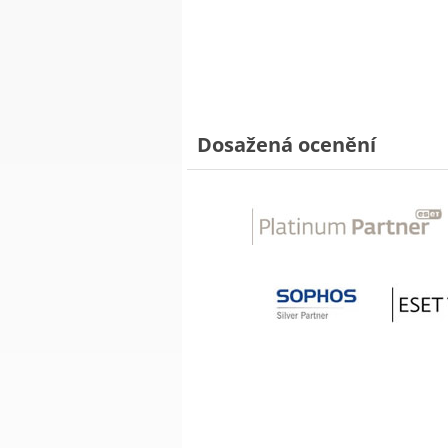
Dosažená ocenění