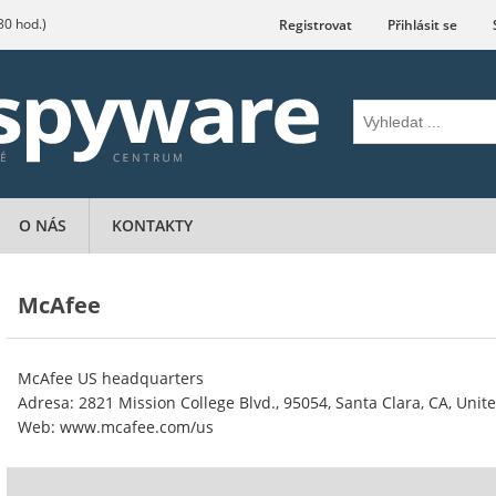
.30 hod.)
Registrovat
Přihlásit se
O NÁS
KONTAKTY
McAfee
McAfee US headquarters
Adresa: 2821 Mission College Blvd., 95054, Santa Clara, CA, Unit
Web: www.mcafee.com/us