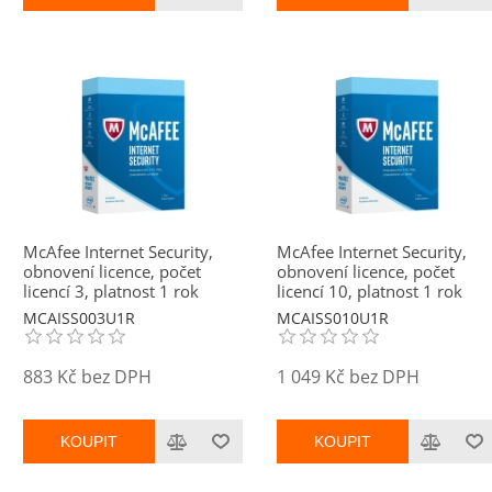
McAfee Internet Security,
McAfee Internet Security,
obnovení licence, počet
obnovení licence, počet
licencí 3, platnost 1 rok
licencí 10, platnost 1 rok
MCAISS003U1R
MCAISS010U1R
883 Kč bez DPH
1 049 Kč bez DPH
KOUPIT
KOUPIT