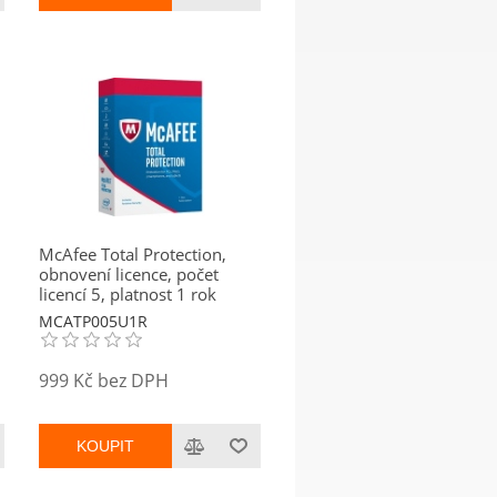
McAfee Total Protection,
obnovení licence, počet
licencí 5, platnost 1 rok
MCATP005U1R
999 Kč bez DPH
KOUPIT