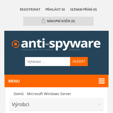
REGISTROVAT
PŘIHLÁSIT SE
SEZNAM PŘÁNÍ
(0)
NÁKUPNÍ KOŠÍK
(0)
HLEDAT
MENU
Domů
/
Microsoft Windows Server
Výrobci