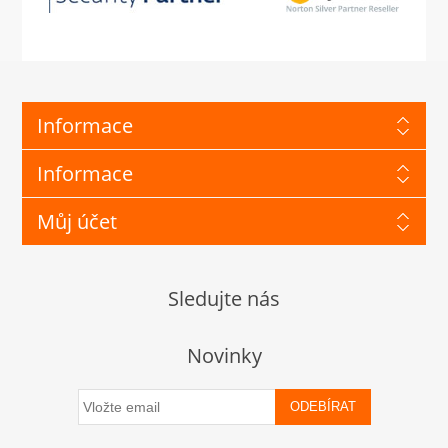
Informace
Informace
Můj účet
Sledujte nás
Novinky
ODEBÍRAT