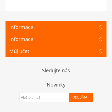
Informace
Informace
Můj účet
Sledujte nás
Novinky
ODEBÍRAT