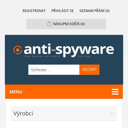
REGISTROVAT
PŘIHLÁSIT SE
SEZNAM PŘÁNÍ
(0)
NÁKUPNÍ KOŠÍK
(0)
HLEDAT
MENU
Výrobci