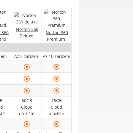
Norton 360
 360
Norton 360
Deluxe
ard
Premium
zení
Až 5 zařízení
Až 10 zařízení
B
50GB
75GB
ud
Cloud
Cloud
ště
uložiště
uložiště