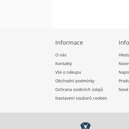
Informace
Inf
O nás
Hled
Kontakty
Novi
Vše o nákupu
Napo
Obchodní podmínky
Produ
Ochrana osobních údajů
Nové
Nastavení souborů cookies