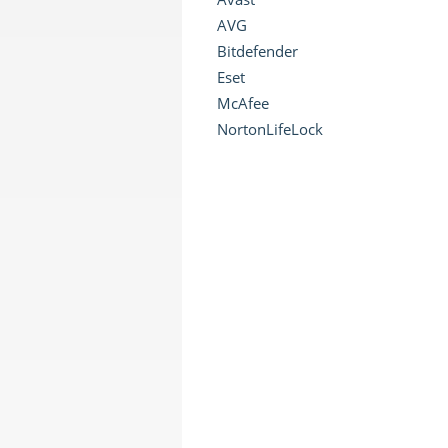
AVG
Bitdefender
Eset
McAfee
NortonLifeLock