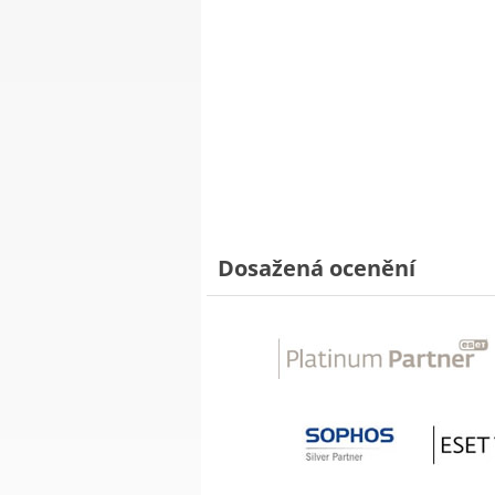
Dosažená ocenění