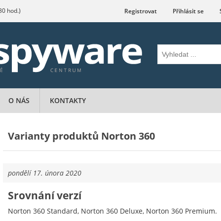
.30 hod.)
Registrovat
Přihlásit se
O NÁS
KONTAKTY
Varianty produktů Norton 360
pondělí 17. února 2020
Srovnání verzí
Norton 360 Standard, Norton 360 Deluxe, Norton 360 Premium.