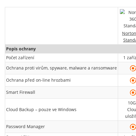
Norton
Stand
Popis ochrany
Počet zařízení
1 zaří
Ochrana proti virům, spyware, malware a ransomware
Ochrana před on-line hrozbami
Smart Firewall
10G
Cloud Backup – pouze ve Windows
Clo
uloži
Password Manager