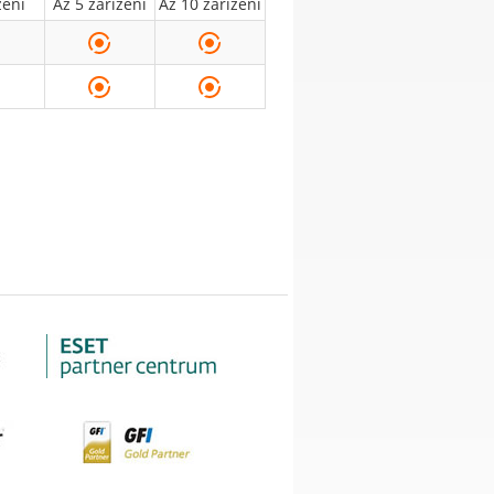
zení
Až 5 zařízení
Až 10 zařízení